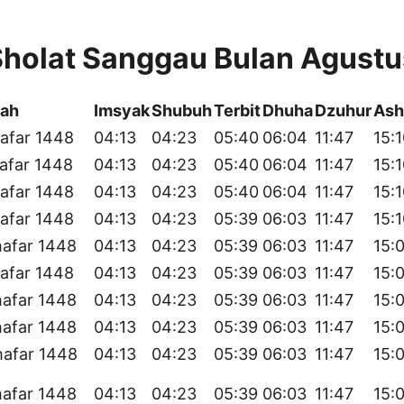
Sholat Sanggau Bulan Agust
yah
Imsyak
Shubuh
Terbit
Dhuha
Dzuhur
Ash
afar 1448
04:13
04:23
05:40
06:04
11:47
15:
afar 1448
04:13
04:23
05:40
06:04
11:47
15:
afar 1448
04:13
04:23
05:40
06:04
11:47
15:
afar 1448
04:13
04:23
05:39
06:03
11:47
15:
hafar 1448
04:13
04:23
05:39
06:03
11:47
15:
afar 1448
04:13
04:23
05:39
06:03
11:47
15:
hafar 1448
04:13
04:23
05:39
06:03
11:47
15:
hafar 1448
04:13
04:23
05:39
06:03
11:47
15:
hafar 1448
04:13
04:23
05:39
06:03
11:47
15:
hafar 1448
04:13
04:23
05:39
06:03
11:47
15: