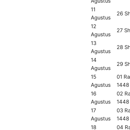
Agustus
11
26 S
Agustus
12
27 S
Agustus
13
28 S
Agustus
14
29 S
Agustus
15
01 Ra
Agustus
1448
16
02 Ra
Agustus
1448
17
03 Ra
Agustus
1448
18
04 Ra