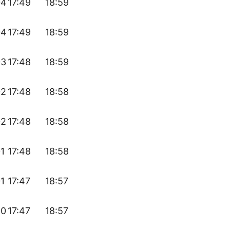
04
17:49
18:59
04
17:49
18:59
03
17:48
18:59
02
17:48
18:58
02
17:48
18:58
01
17:48
18:58
01
17:47
18:57
00
17:47
18:57