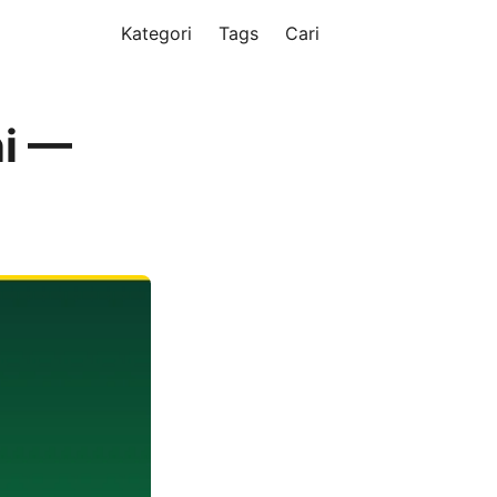
Kategori
Tags
Cari
ni —