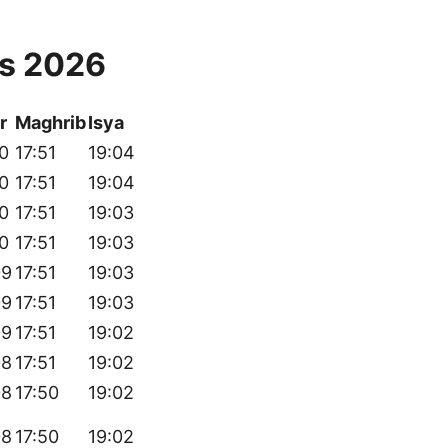
us 2026
r
Maghrib
Isya
10
17:51
19:04
10
17:51
19:04
10
17:51
19:03
10
17:51
19:03
09
17:51
19:03
09
17:51
19:03
09
17:51
19:02
08
17:51
19:02
08
17:50
19:02
08
17:50
19:02