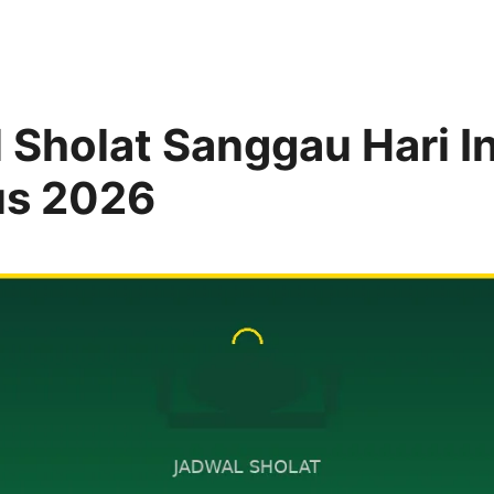
 Sholat Sanggau Hari I
us 2026