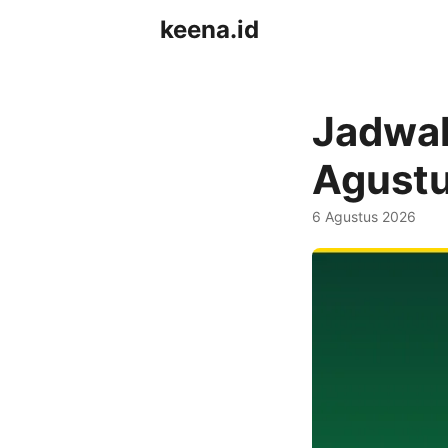
keena.id
Jadwal
Agust
6 Agustus 2026