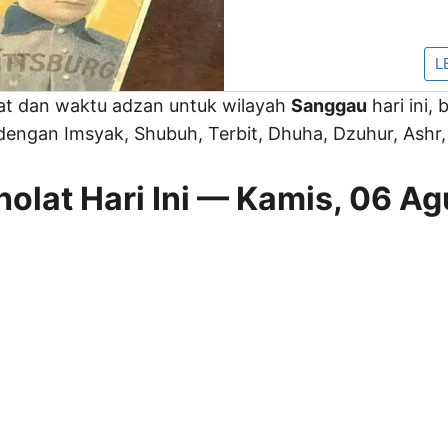
lat dan waktu adzan untuk wilayah
Sanggau
hari ini,
engan Imsyak, Shubuh, Terbit, Dhuha, Dzuhur, Ashr, 
olat Hari Ini — Kamis, 06 A