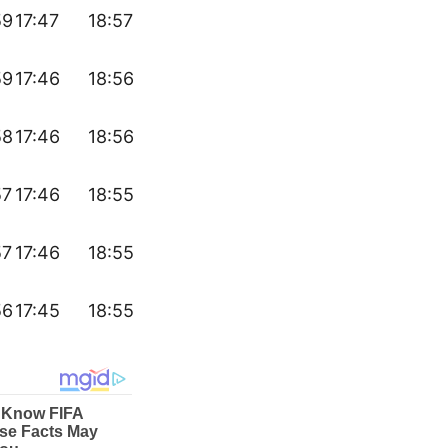
59
17:47
18:57
59
17:46
18:56
58
17:46
18:56
57
17:46
18:55
57
17:46
18:55
56
17:45
18:55