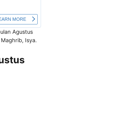
 bulan Agustus
Maghrib, Isya.
gustus