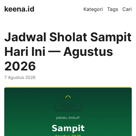
keena.id
Kategori
Tags
Cari
Jadwal Sholat Sampit
Hari Ini — Agustus
2026
7 Agustus 2026