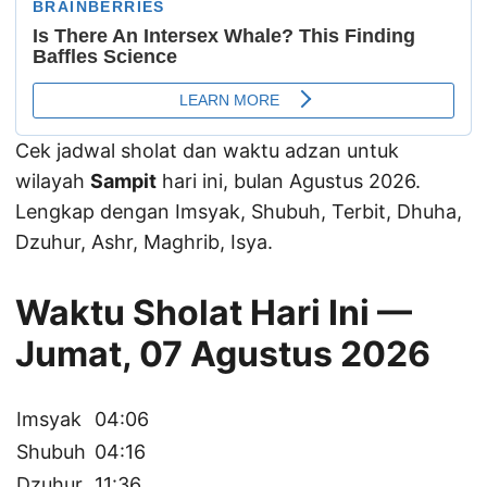
Cek jadwal sholat dan waktu adzan untuk
wilayah
Sampit
hari ini, bulan Agustus 2026.
Lengkap dengan Imsyak, Shubuh, Terbit, Dhuha,
Dzuhur, Ashr, Maghrib, Isya.
Waktu Sholat Hari Ini —
Jumat, 07 Agustus 2026
Imsyak
04:06
Shubuh
04:16
Dzuhur
11:36