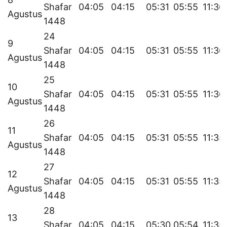
Shafar
04:05
04:15
05:31
05:55
11:36
Agustus
1448
24
9
Shafar
04:05
04:15
05:31
05:55
11:36
Agustus
1448
25
10
Shafar
04:05
04:15
05:31
05:55
11:36
Agustus
1448
26
11
Shafar
04:05
04:15
05:31
05:55
11:35
Agustus
1448
27
12
Shafar
04:05
04:15
05:31
05:55
11:35
Agustus
1448
28
13
Shafar
04:05
04:15
05:30
05:54
11:35