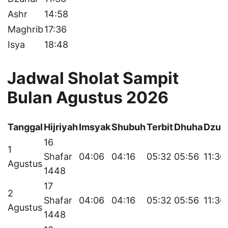
Ashr
14:58
Maghrib
17:36
Isya
18:48
Jadwal Sholat Sampit
Bulan Agustus 2026
Tanggal
Hijriyah
Imsyak
Shubuh
Terbit
Dhuha
Dzuh
16
1
Shafar
04:06
04:16
05:32
05:56
11:36
Agustus
1448
17
2
Shafar
04:06
04:16
05:32
05:56
11:36
Agustus
1448