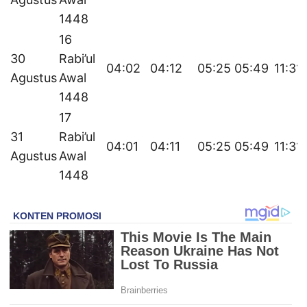
1448
16
30
Rabi’ul
04:02
04:12
05:25
05:49
11:31
Agustus
Awal
1448
17
31
Rabi’ul
04:01
04:11
05:25
05:49
11:31
Agustus
Awal
1448