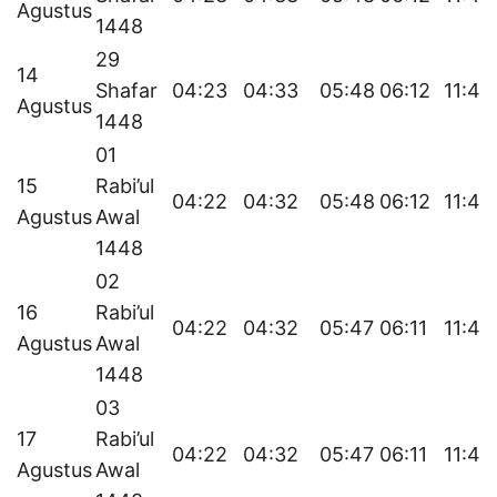
Agustus
1448
29
14
Shafar
04:23
04:33
05:48
06:12
11:48
Agustus
1448
01
15
Rabi’ul
04:22
04:32
05:48
06:12
11:48
Agustus
Awal
1448
02
16
Rabi’ul
04:22
04:32
05:47
06:11
11:48
Agustus
Awal
1448
03
17
Rabi’ul
04:22
04:32
05:47
06:11
11:48
Agustus
Awal