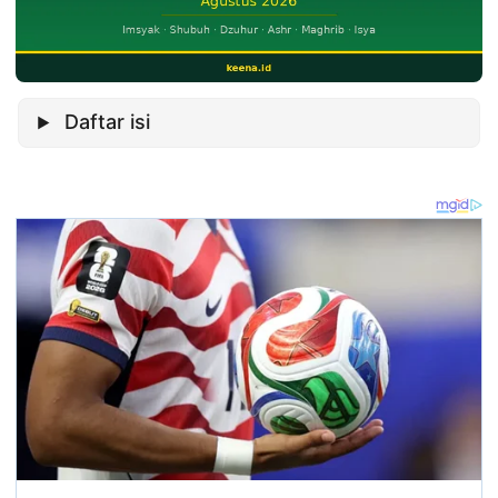
Daftar isi