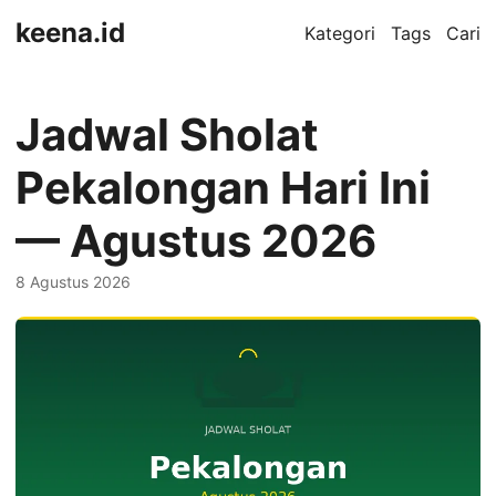
keena.id
Kategori
Tags
Cari
Jadwal Sholat
Pekalongan Hari Ini
— Agustus 2026
8 Agustus 2026