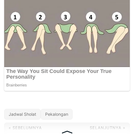
Jadwal Sholat
Pekalongan
« SEBELUMNYA
SELANJUTNYA »