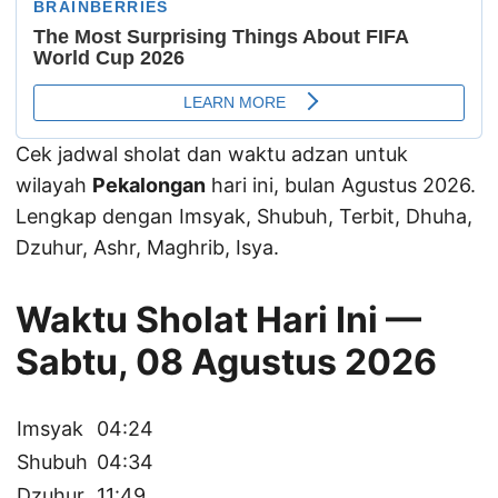
Cek jadwal sholat dan waktu adzan untuk
wilayah
Pekalongan
hari ini, bulan Agustus 2026.
Lengkap dengan Imsyak, Shubuh, Terbit, Dhuha,
Dzuhur, Ashr, Maghrib, Isya.
Waktu Sholat Hari Ini —
Sabtu, 08 Agustus 2026
Imsyak
04:24
Shubuh
04:34
Dzuhur
11:49