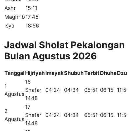
Ashr
15:11
Maghrib
17:45
Isya
18:56
Jadwal Sholat Pekalongan
Bulan Agustus 2026
Tanggal
Hijriyah
Imsyak
Shubuh
Terbit
Dhuha
Dzuh
16
1
Shafar
04:24
04:34
05:51
06:15
11:50
Agustus
1448
17
2
Shafar
04:24
04:34
05:51
06:15
11:50
Agustus
1448