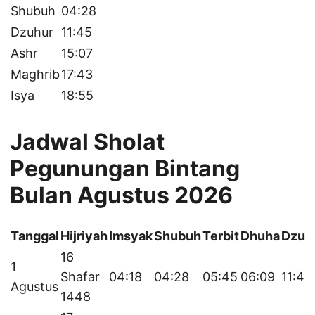
Shubuh
04:28
Dzuhur
11:45
Ashr
15:07
Maghrib
17:43
Isya
18:55
Jadwal Sholat
Pegunungan Bintang
Bulan Agustus 2026
Tanggal
Hijriyah
Imsyak
Shubuh
Terbit
Dhuha
Dzuh
16
1
Shafar
04:18
04:28
05:45
06:09
11:46
Agustus
1448