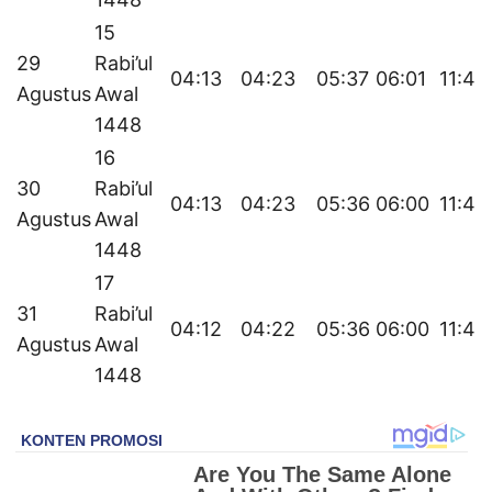
15
29
Rabi’ul
04:13
04:23
05:37
06:01
11:41
Agustus
Awal
1448
16
30
Rabi’ul
04:13
04:23
05:36
06:00
11:41
Agustus
Awal
1448
17
31
Rabi’ul
04:12
04:22
05:36
06:00
11:40
Agustus
Awal
1448