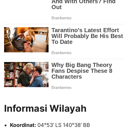
Informasi Wilayah
Koordinat:
04°53’ LS 140°38’ BB