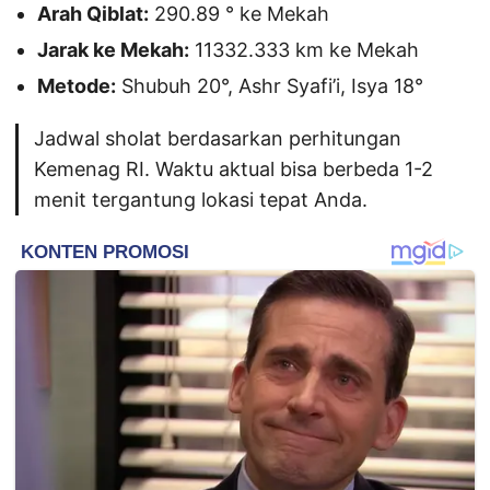
Arah Qiblat:
290.89 ° ke Mekah
Jarak ke Mekah:
11332.333 km ke Mekah
Metode:
Shubuh 20°, Ashr Syafi’i, Isya 18°
Jadwal sholat berdasarkan perhitungan
Kemenag RI. Waktu aktual bisa berbeda 1-2
menit tergantung lokasi tepat Anda.