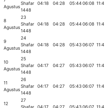
Shafar
04:18
04:28
05:44
06:08
11:45
Agustus
1448
23
8
Shafar
04:18
04:28
05:44
06:08
11:45
Agustus
1448
24
9
Shafar
04:18
04:28
05:43
06:07
11:45
Agustus
1448
25
10
Shafar
04:17
04:27
05:43
06:07
11:45
Agustus
1448
26
11
Shafar
04:17
04:27
05:43
06:07
11:45
Agustus
1448
27
12
Shafar
04:17
04:27
05:43
06:07
11:45