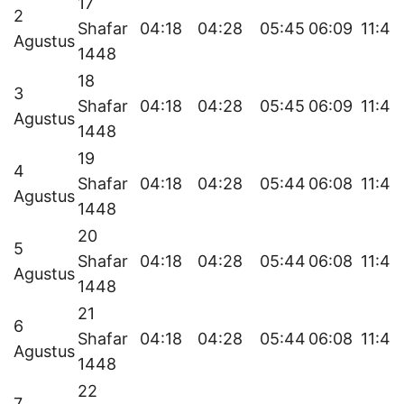
17
2
Shafar
04:18
04:28
05:45
06:09
11:46
Agustus
1448
18
3
Shafar
04:18
04:28
05:45
06:09
11:46
Agustus
1448
19
4
Shafar
04:18
04:28
05:44
06:08
11:46
Agustus
1448
20
5
Shafar
04:18
04:28
05:44
06:08
11:46
Agustus
1448
21
6
Shafar
04:18
04:28
05:44
06:08
11:46
Agustus
1448
22
7