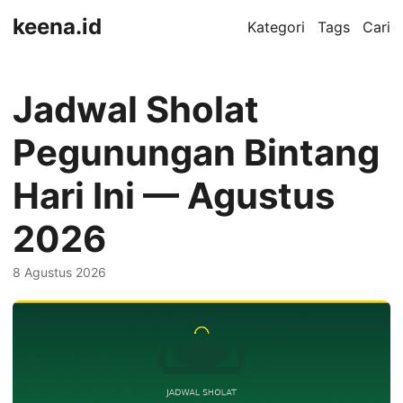
keena.id
Kategori
Tags
Cari
Jadwal Sholat
Pegunungan Bintang
Hari Ini — Agustus
2026
8 Agustus 2026