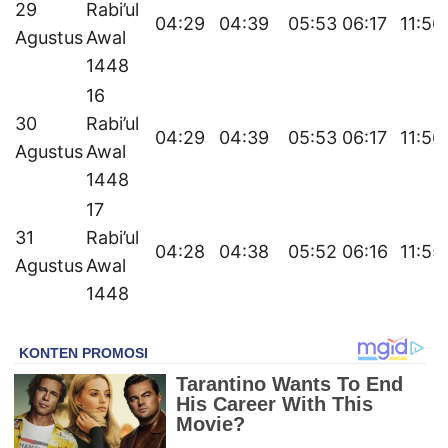
29
Rabi’ul
04:29
04:39
05:53
06:17
11:56
Agustus
Awal
1448
16
30
Rabi’ul
04:29
04:39
05:53
06:17
11:56
Agustus
Awal
1448
17
31
Rabi’ul
04:28
04:38
05:52
06:16
11:55
Agustus
Awal
1448