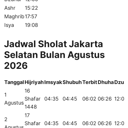
Ashr
15:22
Maghrib
17:57
Isya
19:08
Jadwal Sholat Jakarta
Selatan Bulan Agustus
2026
Tanggal
Hijriyah
Imsyak
Shubuh
Terbit
Dhuha
Dzuh
16
1
Shafar
04:35
04:45
06:02
06:26
12:01
Agustus
1448
17
2
Shafar
04:35
04:45
06:02
06:26
12:01
Agustus