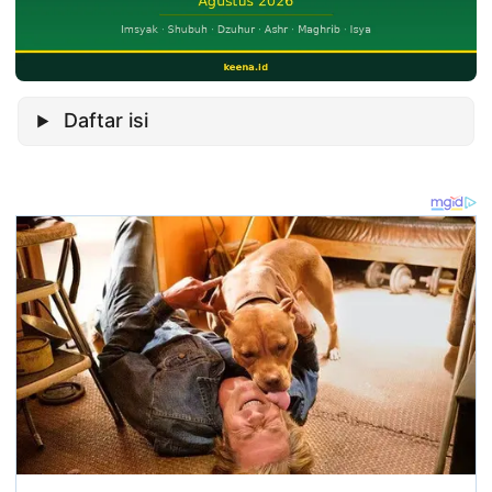
Daftar isi