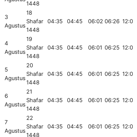
1448
18
3
Shafar
04:35
04:45
06:02
06:26
12:01
Agustus
1448
19
4
Shafar
04:35
04:45
06:01
06:25
12:01
Agustus
1448
20
5
Shafar
04:35
04:45
06:01
06:25
12:01
Agustus
1448
21
6
Shafar
04:35
04:45
06:01
06:25
12:01
Agustus
1448
22
7
Shafar
04:35
04:45
06:01
06:25
12:01
Agustus
1448