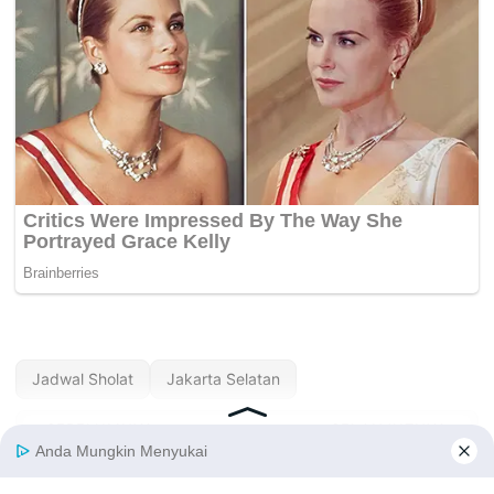
Jadwal Sholat
Jakarta Selatan
« SEBELUMNYA
SELANJUTNYA »
Jadwal Sholat
Jadwal Sholat