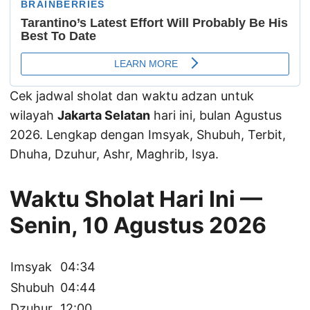
Cek jadwal sholat dan waktu adzan untuk
wilayah
Jakarta Selatan
hari ini, bulan Agustus
2026. Lengkap dengan Imsyak, Shubuh, Terbit,
Dhuha, Dzuhur, Ashr, Maghrib, Isya.
Waktu Sholat Hari Ini —
Senin, 10 Agustus 2026
Imsyak
04:34
Shubuh
04:44
Dzuhur
12:00