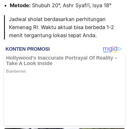
Metode:
Shubuh 20°, Ashr Syafi’i, Isya 18°
Jadwal sholat berdasarkan perhitungan
Kemenag RI. Waktu aktual bisa berbeda 1-2
menit tergantung lokasi tepat Anda.