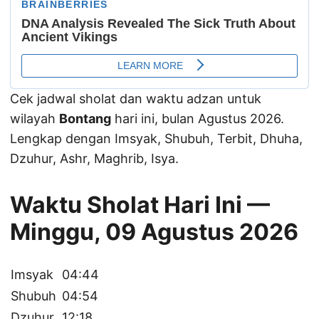
Cek jadwal sholat dan waktu adzan untuk
wilayah
Bontang
hari ini, bulan Agustus 2026.
Lengkap dengan Imsyak, Shubuh, Terbit, Dhuha,
Dzuhur, Ashr, Maghrib, Isya.
Waktu Sholat Hari Ini —
Minggu, 09 Agustus 2026
Imsyak
04:44
Shubuh
04:54
Dzuhur
12:18