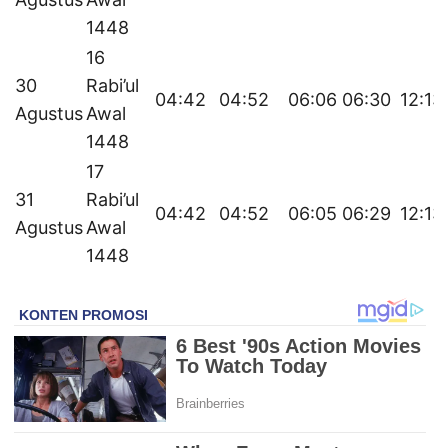
1448
16
30
Rabi’ul
04:42
04:52
06:06
06:30
12:13
Agustus
Awal
1448
17
31
Rabi’ul
04:42
04:52
06:05
06:29
12:13
Agustus
Awal
1448