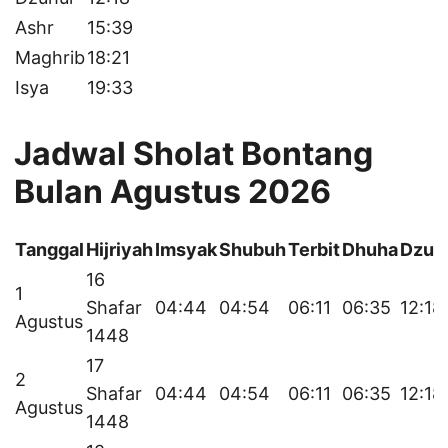
Ashr
15:39
Maghrib
18:21
Isya
19:33
Jadwal Sholat Bontang
Bulan Agustus 2026
Tanggal
Hijriyah
Imsyak
Shubuh
Terbit
Dhuha
Dzuh
16
1
Shafar
04:44
04:54
06:11
06:35
12:18
Agustus
1448
17
2
Shafar
04:44
04:54
06:11
06:35
12:18
Agustus
1448