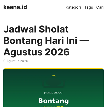
keena.id
Kategori
Tags
Cari
Jadwal Sholat
Bontang Hari Ini —
Agustus 2026
9 Agustus 2026