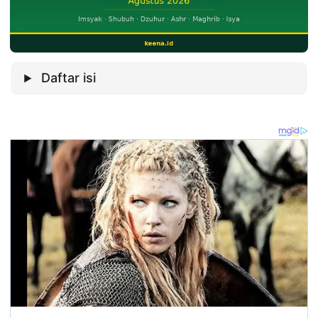
Daftar isi