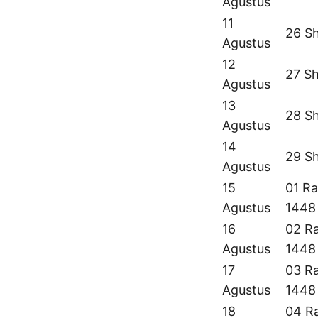
Agustus
11
26 S
Agustus
12
27 S
Agustus
13
28 S
Agustus
14
29 S
Agustus
15
01 Ra
Agustus
1448
16
02 Ra
Agustus
1448
17
03 Ra
Agustus
1448
18
04 Ra