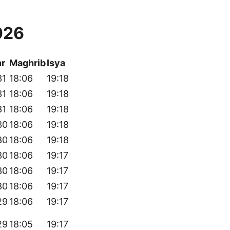
026
r
Maghrib
Isya
31
18:06
19:18
31
18:06
19:18
31
18:06
19:18
30
18:06
19:18
30
18:06
19:18
30
18:06
19:17
30
18:06
19:17
30
18:06
19:17
29
18:06
19:17
29
18:05
19:17