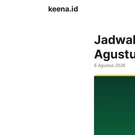
keena.id
Jadwal
Agust
6 Agustus 2026