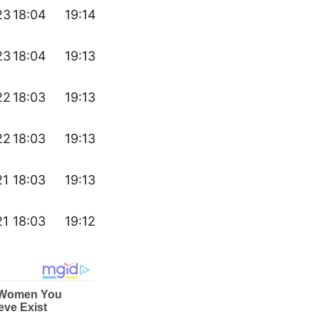
23
18:04
19:14
23
18:04
19:13
22
18:03
19:13
22
18:03
19:13
21
18:03
19:13
21
18:03
19:12