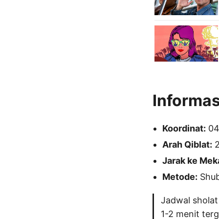
Informas
Koordinat:
04
Arah Qiblat:
2
Jarak ke Mek
Metode:
Shubu
Jadwal sholat
1-2 menit ter