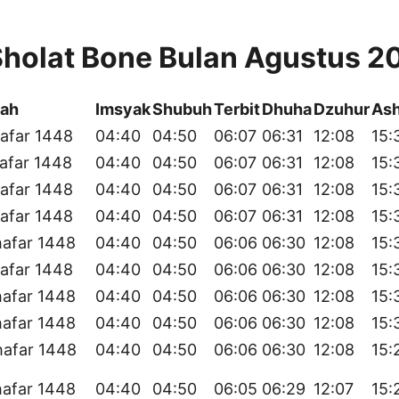
Sholat Bone Bulan Agustus 2
yah
Imsyak
Shubuh
Terbit
Dhuha
Dzuhur
Ash
afar 1448
04:40
04:50
06:07
06:31
12:08
15:
afar 1448
04:40
04:50
06:07
06:31
12:08
15:
afar 1448
04:40
04:50
06:07
06:31
12:08
15:
afar 1448
04:40
04:50
06:07
06:31
12:08
15:
hafar 1448
04:40
04:50
06:06
06:30
12:08
15:
afar 1448
04:40
04:50
06:06
06:30
12:08
15:
hafar 1448
04:40
04:50
06:06
06:30
12:08
15:
hafar 1448
04:40
04:50
06:06
06:30
12:08
15:
hafar 1448
04:40
04:50
06:06
06:30
12:08
15:
hafar 1448
04:40
04:50
06:05
06:29
12:07
15: