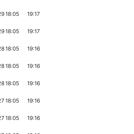
29
18:05
19:17
29
18:05
19:17
28
18:05
19:16
28
18:05
19:16
28
18:05
19:16
27
18:05
19:16
27
18:05
19:16