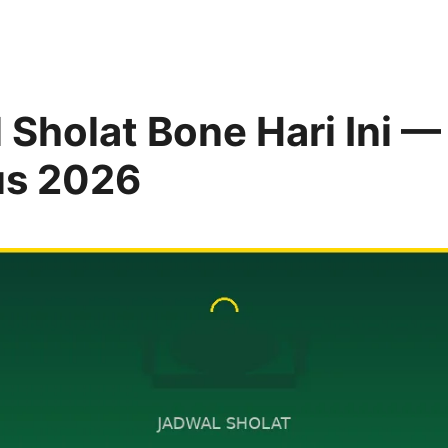
 Sholat Bone Hari Ini —
us 2026