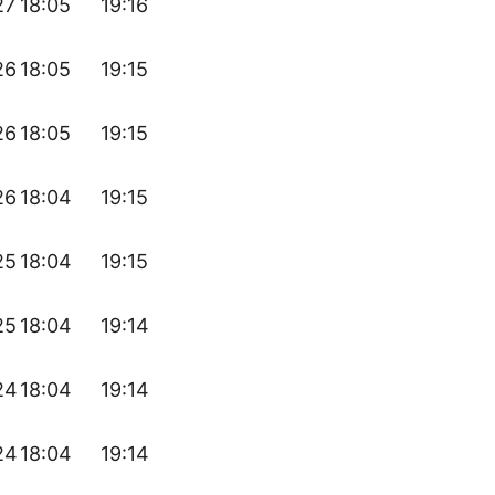
27
18:05
19:16
26
18:05
19:15
26
18:05
19:15
26
18:04
19:15
25
18:04
19:15
25
18:04
19:14
24
18:04
19:14
24
18:04
19:14