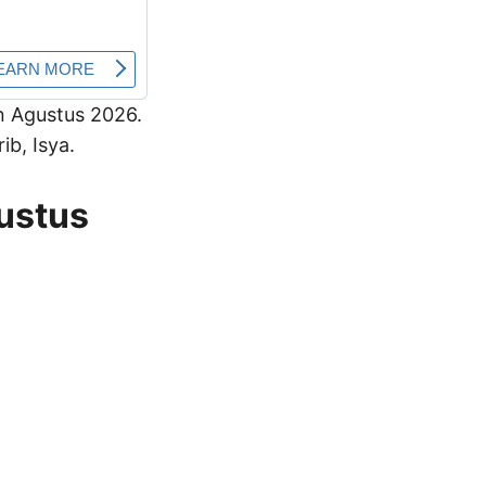
an Agustus 2026.
b, Isya.
gustus