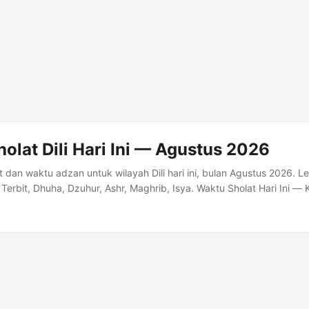
olat Dili Hari Ini — Agustus 2026
t dan waktu adzan untuk wilayah Dili hari ini, bulan Agustus 2026.
Terbit, Dhuha, Dzuhur, Ashr, Maghrib, Isya. Waktu Sholat Hari Ini — 
syak 05:22 Shubuh 05:32 Dzuhur 12:46 Ashr 16:07 Maghrib 18:39 I
n Agustus 2026 Tanggal Hijriyah Imsyak Shubuh Terbit Dhuha Dzuhur
6 Shafar 1448 05:23 05:33 06:50 07:14 12:46 16:07 18:38 19:51 2 
23 05:33 06:50 07:14 12:46 16:07 18:38 19:51 3 Agustus 18 Shafar
14 12:46 16:07 18:39 19:51 4 Agustus 19 Shafar 1448 05:22 05:32 
39 19:51 5 Agustus 20 Shafar 1448 05:22 05:32 06:49 07:13 12:46 1
afar 1448 05:22 05:32 06:49 07:13 12:46 16:07 18:39 19:51 7 Agust