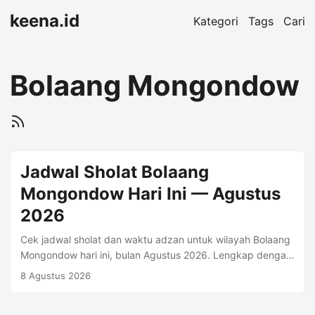
keena.id
Kategori
Tags
Cari
Bolaang Mongondow
Jadwal Sholat Bolaang
Mongondow Hari Ini — Agustus
2026
Cek jadwal sholat dan waktu adzan untuk wilayah Bolaang
Mongondow hari ini, bulan Agustus 2026. Lengkap dengan
Imsyak, Shubuh, Terbit, Dhuha, Dzuhur, Ashr, Maghrib,
8 Agustus 2026
Isya. Waktu Sholat Hari Ini — Sabtu, 08 Agustus 2026
Imsyak 04:17 Shubuh 04:27 Dzuhur 11:52 Ashr 15:13