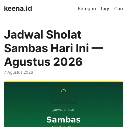
keena.id
Kategori
Tags
Cari
Jadwal Sholat
Sambas Hari Ini —
Agustus 2026
7 Agustus 2026