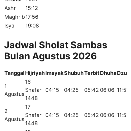
Ashr
15:12
Maghrib
17:56
Isya
19:08
Jadwal Sholat Sambas
Bulan Agustus 2026
Tanggal
Hijriyah
Imsyak
Shubuh
Terbit
Dhuha
Dzuh
16
1
Shafar
04:15
04:25
05:42
06:06
11:51
Agustus
1448
17
2
Shafar
04:15
04:25
05:42
06:06
11:51
Agustus
1448