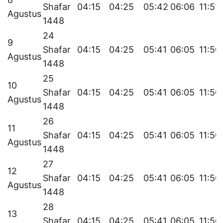
Shafar
04:15
04:25
05:42
06:06
11:51
Agustus
1448
24
9
Shafar
04:15
04:25
05:41
06:05
11:50
Agustus
1448
25
10
Shafar
04:15
04:25
05:41
06:05
11:50
Agustus
1448
26
11
Shafar
04:15
04:25
05:41
06:05
11:50
Agustus
1448
27
12
Shafar
04:15
04:25
05:41
06:05
11:50
Agustus
1448
28
13
Shafar
04:15
04:25
05:41
06:05
11:50