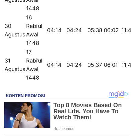
1448
16
30
Rabi’ul
04:14
04:24
05:38
06:02
11:46
Agustus
Awal
1448
17
31
Rabi’ul
04:14
04:24
05:37
06:01
11:45
Agustus
Awal
1448