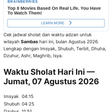
Cek jadwal sholat dan waktu adzan untuk
wilayah
Sambas
hari ini, bulan Agustus 2026.
Lengkap dengan Imsyak, Shubuh, Terbit, Dhuha,
Dzuhur, Ashr, Maghrib, Isya.
Waktu Sholat Hari Ini —
Jumat, 07 Agustus 2026
Imsyak
04:15
Shubuh
04:25
Dzuhur
11:51