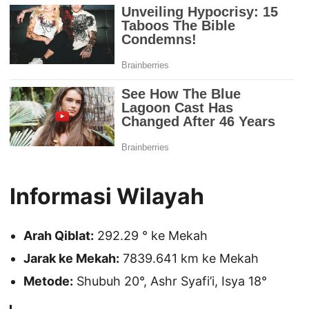
Informasi Wilayah
Arah Qiblat:
292.29 ° ke Mekah
Jarak ke Mekah:
7839.641 km ke Mekah
Metode:
Shubuh 20°, Ashr Syafi’i, Isya 18°