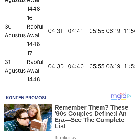
1448
16
30
Rabi’ul
04:31
04:41
05:55
06:19
11:56
Agustus
Awal
1448
17
31
Rabi’ul
04:30
04:40
05:55
06:19
11:55
Agustus
Awal
1448