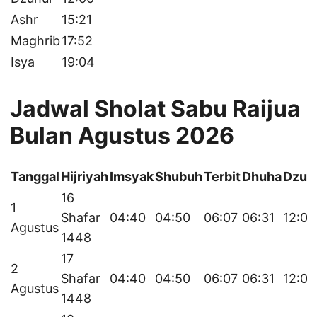
Ashr
15:21
Maghrib
17:52
Isya
19:04
Jadwal Sholat Sabu Raijua
Bulan Agustus 2026
Tanggal
Hijriyah
Imsyak
Shubuh
Terbit
Dhuha
Dzuh
16
1
Shafar
04:40
04:50
06:07
06:31
12:01
Agustus
1448
17
2
Shafar
04:40
04:50
06:07
06:31
12:01
Agustus
1448