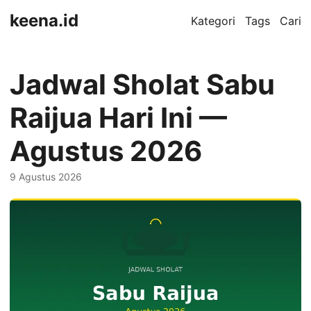
keena.id
Kategori
Tags
Cari
Jadwal Sholat Sabu
Raijua Hari Ini —
Agustus 2026
9 Agustus 2026