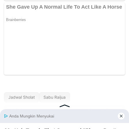
Jadwal Sholat
Sabu Raijua
« SEBELUMNYA
SELANJUTNYA »
Jadwal Sholat
Jadwal Sholat
Sabang Hari Ini —
Salatiga Hari Ini —