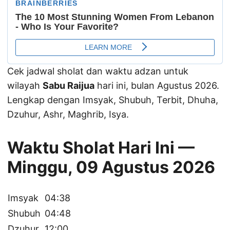
Cek jadwal sholat dan waktu adzan untuk
wilayah
Sabu Raijua
hari ini, bulan Agustus 2026.
Lengkap dengan Imsyak, Shubuh, Terbit, Dhuha,
Dzuhur, Ashr, Maghrib, Isya.
Waktu Sholat Hari Ini —
Minggu, 09 Agustus 2026
Imsyak
04:38
Shubuh
04:48
Dzuhur
12:00