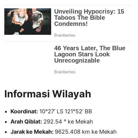
Informasi Wilayah
Koordinat:
10°27’ LS 121°52’ BB
Arah Qiblat:
292.54 ° ke Mekah
Jarak ke Mekah:
9625.408 km ke Mekah