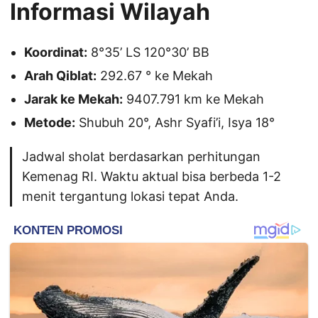
Informasi Wilayah
Koordinat:
8°35’ LS 120°30’ BB
Arah Qiblat:
292.67 ° ke Mekah
Jarak ke Mekah:
9407.791 km ke Mekah
Metode:
Shubuh 20°, Ashr Syafi’i, Isya 18°
Jadwal sholat berdasarkan perhitungan
Kemenag RI. Waktu aktual bisa berbeda 1-2
menit tergantung lokasi tepat Anda.