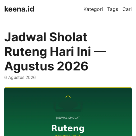
keena.id
Kategori
Tags
Cari
Jadwal Sholat
Ruteng Hari Ini —
Agustus 2026
6 Agustus 2026