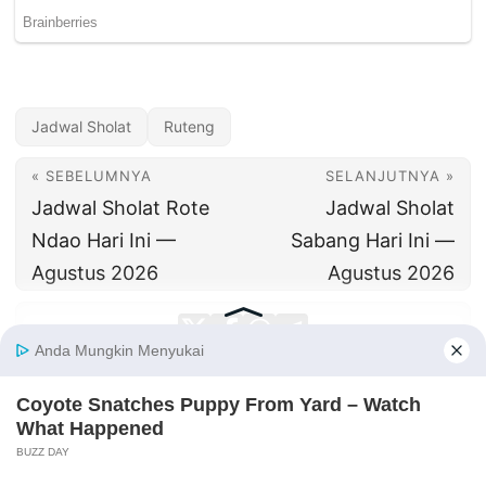
Jadwal Sholat
Ruteng
« SEBELUMNYA
SELANJUTNYA »
Jadwal Sholat Rote
Jadwal Sholat
Ndao Hari Ini —
Sabang Hari Ini —
Agustus 2026
Agustus 2026
© Keena Indonesia
·
Kebijakan Privasi
|
Syarat & Ketentuan
| Contact :
admin@keena.id