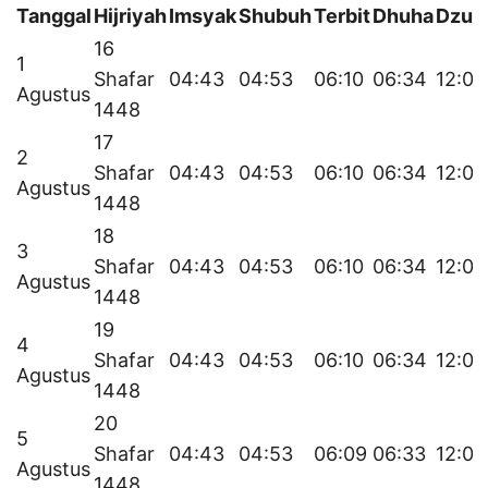
Tanggal
Hijriyah
Imsyak
Shubuh
Terbit
Dhuha
Dzuh
16
1
Shafar
04:43
04:53
06:10
06:34
12:06
Agustus
1448
17
2
Shafar
04:43
04:53
06:10
06:34
12:06
Agustus
1448
18
3
Shafar
04:43
04:53
06:10
06:34
12:06
Agustus
1448
19
4
Shafar
04:43
04:53
06:10
06:34
12:06
Agustus
1448
20
5
Shafar
04:43
04:53
06:09
06:33
12:06
Agustus
1448