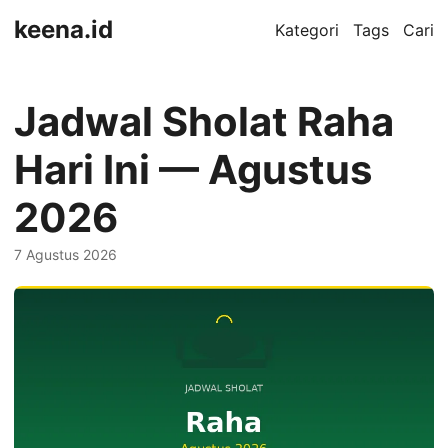
keena.id
Kategori
Tags
Cari
Jadwal Sholat Raha
Hari Ini — Agustus
2026
7 Agustus 2026