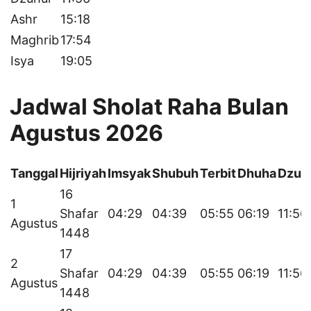
Ashr
15:18
Maghrib
17:54
Isya
19:05
Jadwal Sholat Raha Bulan
Agustus 2026
Tanggal
Hijriyah
Imsyak
Shubuh
Terbit
Dhuha
Dzuh
16
1
Shafar
04:29
04:39
05:55
06:19
11:56
Agustus
1448
17
2
Shafar
04:29
04:39
05:55
06:19
11:56
Agustus
1448