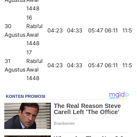
1448
16
30
Rabi’ul
04:23
04:33
05:47
06:11
11:51
Agustus
Awal
1448
17
31
Rabi’ul
04:23
04:33
05:47
06:11
11:51
Agustus
Awal
1448