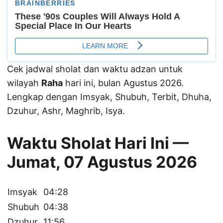
Cek jadwal sholat dan waktu adzan untuk
wilayah
Raha
hari ini, bulan Agustus 2026.
Lengkap dengan Imsyak, Shubuh, Terbit, Dhuha,
Dzuhur, Ashr, Maghrib, Isya.
Waktu Sholat Hari Ini —
Jumat, 07 Agustus 2026
Imsyak
04:28
Shubuh
04:38
Dzuhur
11:56