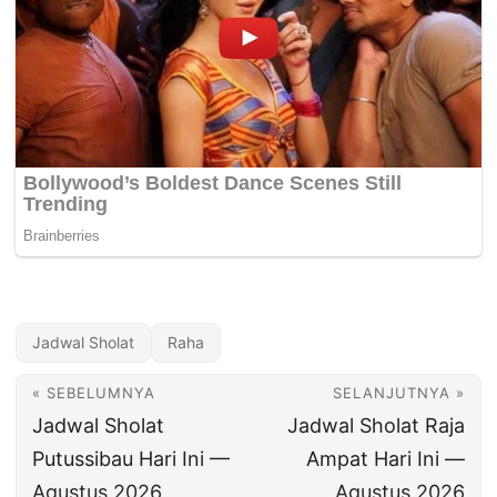
Jadwal Sholat
Raha
« SEBELUMNYA
SELANJUTNYA »
Jadwal Sholat
Jadwal Sholat Raja
Putussibau Hari Ini —
Ampat Hari Ini —
Agustus 2026
Agustus 2026