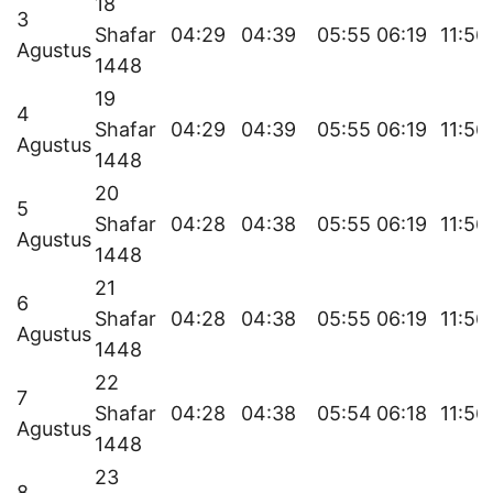
18
3
Shafar
04:29
04:39
05:55
06:19
11:56
Agustus
1448
19
4
Shafar
04:29
04:39
05:55
06:19
11:56
Agustus
1448
20
5
Shafar
04:28
04:38
05:55
06:19
11:56
Agustus
1448
21
6
Shafar
04:28
04:38
05:55
06:19
11:56
Agustus
1448
22
7
Shafar
04:28
04:38
05:54
06:18
11:56
Agustus
1448
23
8