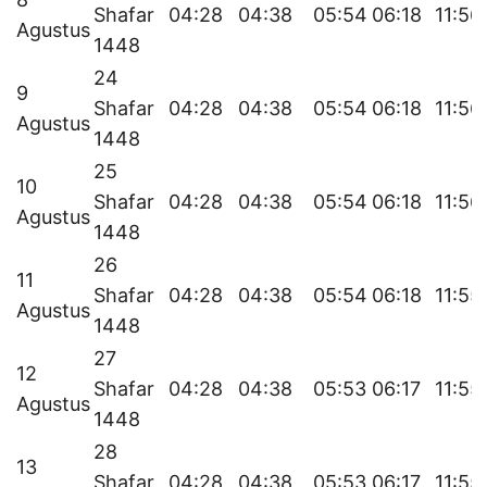
Shafar
04:28
04:38
05:54
06:18
11:56
Agustus
1448
24
9
Shafar
04:28
04:38
05:54
06:18
11:56
Agustus
1448
25
10
Shafar
04:28
04:38
05:54
06:18
11:56
Agustus
1448
26
11
Shafar
04:28
04:38
05:54
06:18
11:55
Agustus
1448
27
12
Shafar
04:28
04:38
05:53
06:17
11:55
Agustus
1448
28
13
Shafar
04:28
04:38
05:53
06:17
11:55