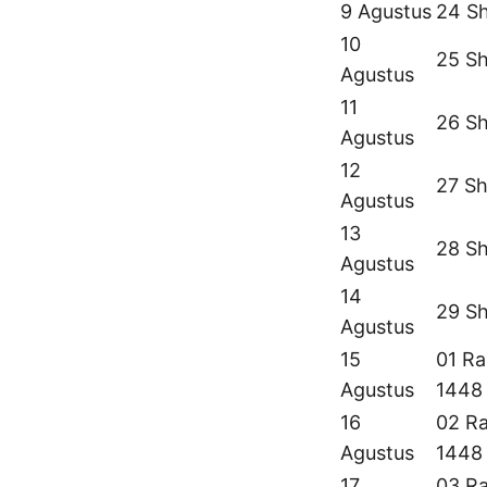
9 Agustus
24 S
10
25 Sh
Agustus
11
26 Sh
Agustus
12
27 Sh
Agustus
13
28 Sh
Agustus
14
29 Sh
Agustus
15
01 Ra
Agustus
1448
16
02 Ra
Agustus
1448
17
03 Ra