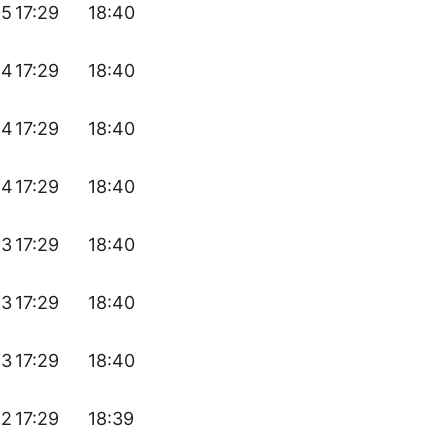
55
17:29
18:40
54
17:29
18:40
54
17:29
18:40
54
17:29
18:40
53
17:29
18:40
53
17:29
18:40
53
17:29
18:40
52
17:29
18:39