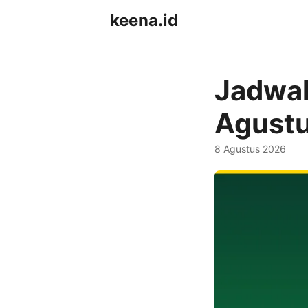
keena.id
Jadwal
Agust
8 Agustus 2026