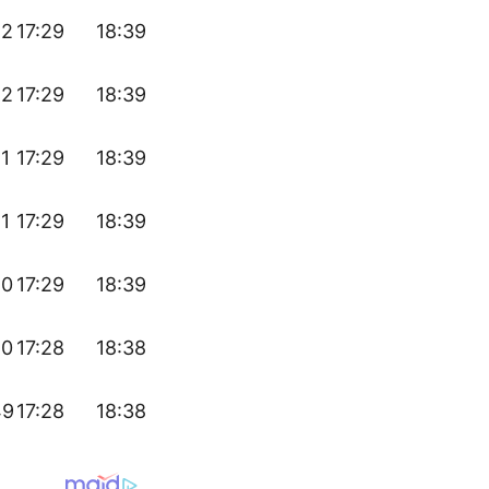
52
17:29
18:39
52
17:29
18:39
51
17:29
18:39
51
17:29
18:39
50
17:29
18:39
50
17:28
18:38
49
17:28
18:38