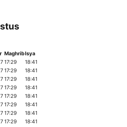
ustus
r
Maghrib
Isya
57
17:29
18:41
57
17:29
18:41
57
17:29
18:41
57
17:29
18:41
57
17:29
18:41
57
17:29
18:41
57
17:29
18:41
57
17:29
18:41