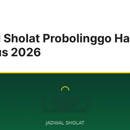
 Sholat Probolinggo Har
us 2026