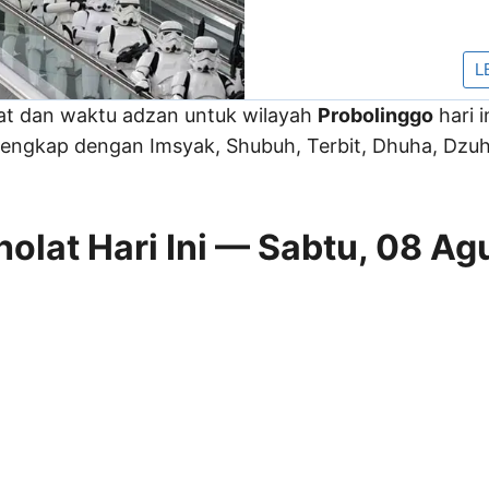
lat dan waktu adzan untuk wilayah
Probolinggo
hari i
engkap dengan Imsyak, Shubuh, Terbit, Dhuha, Dzuhu
olat Hari Ini — Sabtu, 08 Ag