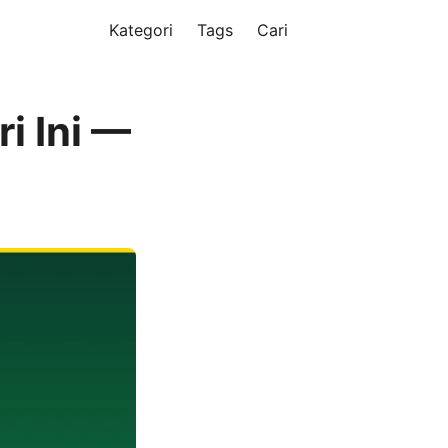
Kategori
Tags
Cari
i Ini —