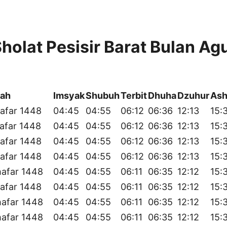
holat Pesisir Barat Bulan Ag
yah
Imsyak
Shubuh
Terbit
Dhuha
Dzuhur
Ash
afar 1448
04:45
04:55
06:12
06:36
12:13
15:
afar 1448
04:45
04:55
06:12
06:36
12:13
15:
afar 1448
04:45
04:55
06:12
06:36
12:13
15:
afar 1448
04:45
04:55
06:12
06:36
12:13
15:
hafar 1448
04:45
04:55
06:11
06:35
12:12
15:
afar 1448
04:45
04:55
06:11
06:35
12:12
15:
hafar 1448
04:45
04:55
06:11
06:35
12:12
15:
hafar 1448
04:45
04:55
06:11
06:35
12:12
15: