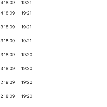
34
18:09
19:21
34
18:09
19:21
33
18:09
19:21
33
18:09
19:21
33
18:09
19:20
33
18:09
19:20
32
18:09
19:20
32
18:09
19:20