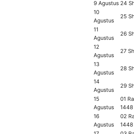
9 Agustus
24 S
10
25 S
Agustus
11
26 S
Agustus
12
27 S
Agustus
13
28 S
Agustus
14
29 S
Agustus
15
01 Ra
Agustus
1448
16
02 Ra
Agustus
1448
17
03 Ra