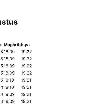
ustus
r
Maghrib
Isya
35
18:09
19:22
35
18:09
19:22
35
18:09
19:22
35
18:09
19:22
35
18:10
19:21
34
18:10
19:21
34
18:09
19:21
34
18:09
19:21