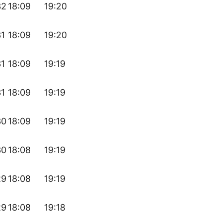
32
18:09
19:20
31
18:09
19:20
31
18:09
19:19
31
18:09
19:19
30
18:09
19:19
30
18:08
19:19
29
18:08
19:19
29
18:08
19:18