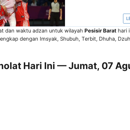
lat dan waktu adzan untuk wilayah
Pesisir Barat
hari i
engkap dengan Imsyak, Shubuh, Terbit, Dhuha, Dzuhu
olat Hari Ini — Jumat, 07 Ag