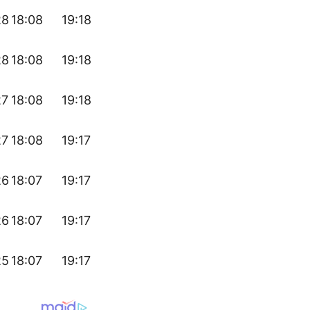
28
18:08
19:18
28
18:08
19:18
27
18:08
19:18
27
18:08
19:17
26
18:07
19:17
26
18:07
19:17
25
18:07
19:17