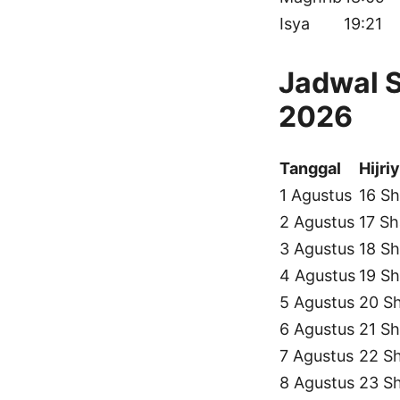
Isya
19:21
Jadwal S
2026
Tanggal
Hijri
1 Agustus
16 Sh
2 Agustus
17 Sh
3 Agustus
18 Sh
4 Agustus
19 Sh
5 Agustus
20 S
6 Agustus
21 Sh
7 Agustus
22 S
8 Agustus
23 S