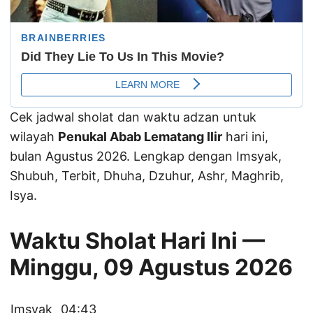
Cek jadwal sholat dan waktu adzan untuk
wilayah
Penukal Abab Lematang Ilir
hari ini,
bulan Agustus 2026. Lengkap dengan Imsyak,
Shubuh, Terbit, Dhuha, Dzuhur, Ashr, Maghrib,
Isya.
Waktu Sholat Hari Ini —
Minggu, 09 Agustus 2026
Imsyak
04:43