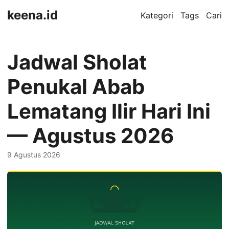
keena.id
Kategori
Tags
Cari
Jadwal Sholat
Penukal Abab
Lematang Ilir Hari Ini
— Agustus 2026
9 Agustus 2026