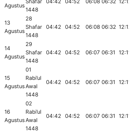
Shafar
04:42
04:52
06:08
06:32
12:12
Agustus
1448
28
13
Shafar
04:42
04:52
06:08
06:32
12:12
Agustus
1448
29
14
Shafar
04:42
04:52
06:07
06:31
12:11
Agustus
1448
01
15
Rabi’ul
04:42
04:52
06:07
06:31
12:11
Agustus
Awal
1448
02
16
Rabi’ul
04:42
04:52
06:07
06:31
12:11
Agustus
Awal
1448