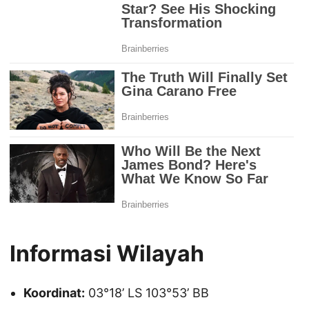
Informasi Wilayah
Koordinat:
03°18’ LS 103°53’ BB