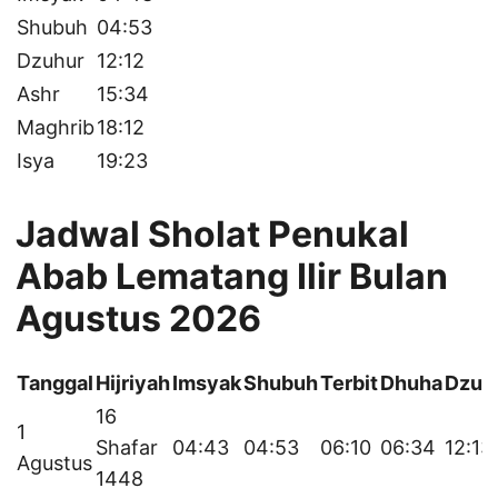
Shubuh
04:53
Dzuhur
12:12
Ashr
15:34
Maghrib
18:12
Isya
19:23
Jadwal Sholat Penukal
Abab Lematang Ilir Bulan
Agustus 2026
Tanggal
Hijriyah
Imsyak
Shubuh
Terbit
Dhuha
Dzuh
16
1
Shafar
04:43
04:53
06:10
06:34
12:13
Agustus
1448