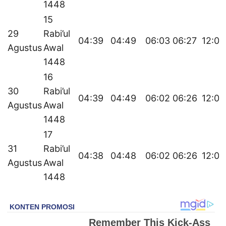
1448
15
29
Rabi’ul
04:39
04:49
06:03
06:27
12:08
Agustus
Awal
1448
16
30
Rabi’ul
04:39
04:49
06:02
06:26
12:07
Agustus
Awal
1448
17
31
Rabi’ul
04:38
04:48
06:02
06:26
12:07
Agustus
Awal
1448