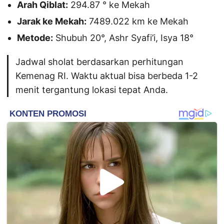
Arah Qiblat:
294.87 ° ke Mekah
Jarak ke Mekah:
7489.022 km ke Mekah
Metode:
Shubuh 20°, Ashr Syafi’i, Isya 18°
Jadwal sholat berdasarkan perhitungan
Kemenag RI. Waktu aktual bisa berbeda 1-2
menit tergantung lokasi tepat Anda.