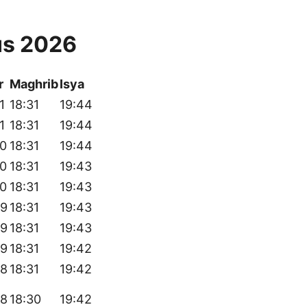
us 2026
r
Maghrib
Isya
1
18:31
19:44
1
18:31
19:44
50
18:31
19:44
50
18:31
19:43
50
18:31
19:43
49
18:31
19:43
49
18:31
19:43
49
18:31
19:42
48
18:31
19:42
48
18:30
19:42