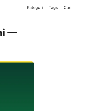
Kategori
Tags
Cari
ni —