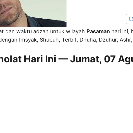
lat dan waktu adzan untuk wilayah
Pasaman
hari ini,
engan Imsyak, Shubuh, Terbit, Dhuha, Dzuhur, Ashr, 
olat Hari Ini — Jumat, 07 Ag