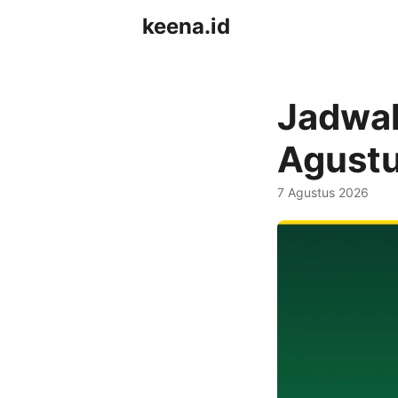
keena.id
Jadwal
Agust
7 Agustus 2026