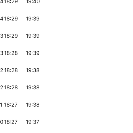
44
18:29
19:40
44
18:29
19:39
43
18:29
19:39
43
18:28
19:39
42
18:28
19:38
42
18:28
19:38
1
18:27
19:38
40
18:27
19:37