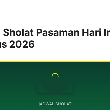
 Sholat Pasaman Hari I
us 2026