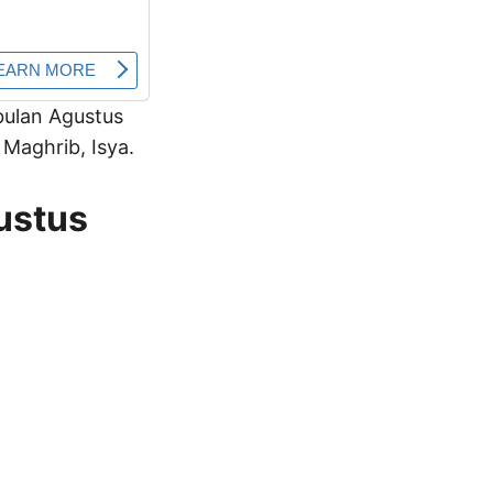
 bulan Agustus
Maghrib, Isya.
ustus