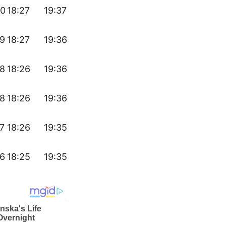
40
18:27
19:37
39
18:27
19:36
38
18:26
19:36
38
18:26
19:36
7
18:26
19:35
36
18:25
19:35