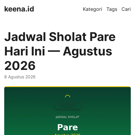
keena.id
Kategori
Tags
Cari
Jadwal Sholat Pare
Hari Ini — Agustus
2026
8 Agustus 2026