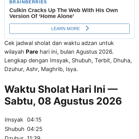
Cek jadwal sholat dan waktu adzan untuk
wilayah
Pare
hari ini, bulan Agustus 2026.
Lengkap dengan Imsyak, Shubuh, Terbit, Dhuha,
Dzuhur, Ashr, Maghrib, Isya.
Waktu Sholat Hari Ini —
Sabtu, 08 Agustus 2026
Imsyak
04:15
Shubuh
04:25
Dzuhur
11:39