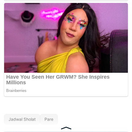
Jadwal Sholat
Pare