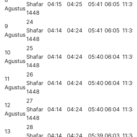
Shafar
04:15
04:25
05:41
06:05
11:39
Agustus
1448
24
9
Shafar
04:14
04:24
05:41
06:05
11:39
Agustus
1448
25
10
Shafar
04:14
04:24
05:40
06:04
11:39
Agustus
1448
26
11
Shafar
04:14
04:24
05:40
06:04
11:39
Agustus
1448
27
12
Shafar
04:14
04:24
05:40
06:04
11:38
Agustus
1448
28
13
Shafar
04:14
04:24
05:39
06:03
11:38