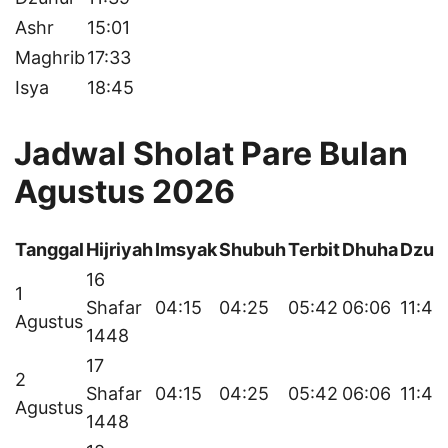
Ashr
15:01
Maghrib
17:33
Isya
18:45
Jadwal Sholat Pare Bulan
Agustus 2026
Tanggal
Hijriyah
Imsyak
Shubuh
Terbit
Dhuha
Dzuh
16
1
Shafar
04:15
04:25
05:42
06:06
11:40
Agustus
1448
17
2
Shafar
04:15
04:25
05:42
06:06
11:40
Agustus
1448