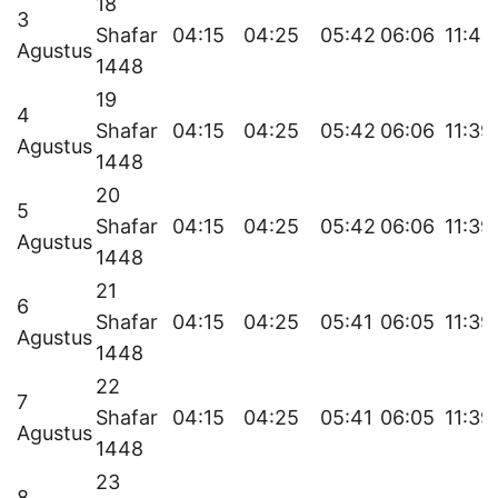
18
3
Shafar
04:15
04:25
05:42
06:06
11:40
Agustus
1448
19
4
Shafar
04:15
04:25
05:42
06:06
11:39
Agustus
1448
20
5
Shafar
04:15
04:25
05:42
06:06
11:39
Agustus
1448
21
6
Shafar
04:15
04:25
05:41
06:05
11:39
Agustus
1448
22
7
Shafar
04:15
04:25
05:41
06:05
11:39
Agustus
1448
23
8