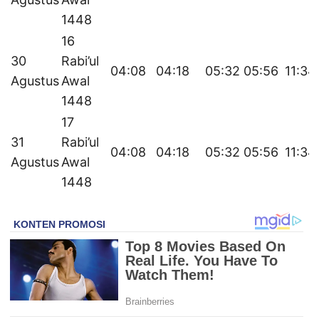
1448
16
30
Rabi’ul
04:08
04:18
05:32
05:56
11:34
Agustus
Awal
1448
17
31
Rabi’ul
04:08
04:18
05:32
05:56
11:34
Agustus
Awal
1448