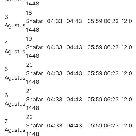
1448
18
3
Shafar
04:33
04:43
05:59
06:23
12:04
Agustus
1448
19
4
Shafar
04:33
04:43
05:59
06:23
12:04
Agustus
1448
20
5
Shafar
04:33
04:43
05:59
06:23
12:04
Agustus
1448
21
6
Shafar
04:33
04:43
05:59
06:23
12:04
Agustus
1448
22
7
Shafar
04:33
04:43
05:59
06:23
12:04
Agustus
1448