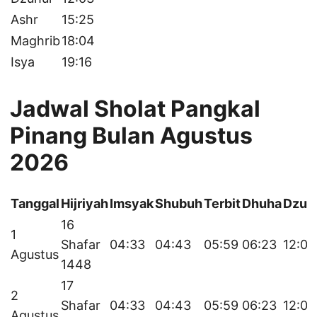
Ashr
15:25
Maghrib
18:04
Isya
19:16
Jadwal Sholat Pangkal
Pinang Bulan Agustus
2026
Tanggal
Hijriyah
Imsyak
Shubuh
Terbit
Dhuha
Dzuh
16
1
Shafar
04:33
04:43
05:59
06:23
12:04
Agustus
1448
17
2
Shafar
04:33
04:43
05:59
06:23
12:04
Agustus