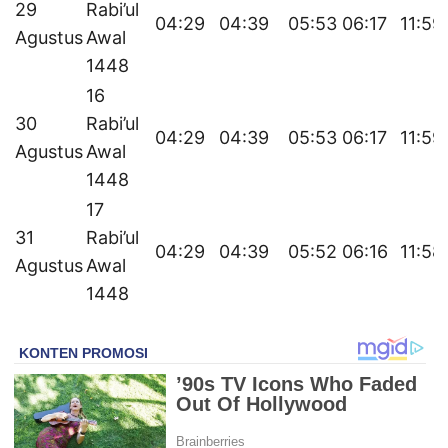
29
Rabi’ul
04:29
04:39
05:53
06:17
11:59
Agustus
Awal
1448
16
30
Rabi’ul
04:29
04:39
05:53
06:17
11:59
Agustus
Awal
1448
17
31
Rabi’ul
04:29
04:39
05:52
06:16
11:58
Agustus
Awal
1448