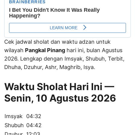
Cek jadwal sholat dan waktu adzan untuk
wilayah
Pangkal Pinang
hari ini, bulan Agustus
2026. Lengkap dengan Imsyak, Shubuh, Terbit,
Dhuha, Dzuhur, Ashr, Maghrib, Isya.
Waktu Sholat Hari Ini —
Senin, 10 Agustus 2026
Imsyak
04:32
Shubuh
04:42
Dzuhur
12:03