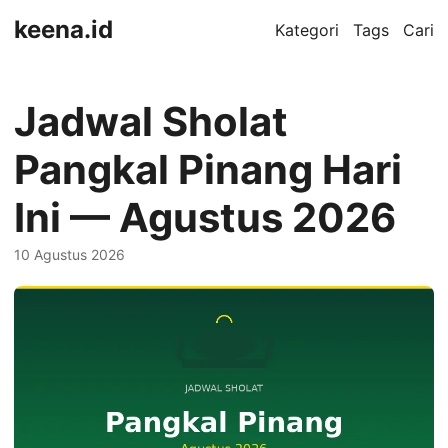
keena.id
Kategori
Tags
Cari
Jadwal Sholat
Pangkal Pinang Hari
Ini — Agustus 2026
10 Agustus 2026