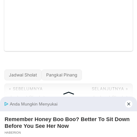
Jadwal Sholat
Pangkal Pinang
« SEBELUMNYA
SELANJUTNYA »
Jadwal Sholat
Jadwal Sholat
Pangkajene
Pangkalan Bun Hari
Sidenreng Hari Ini —
Ini — Agustus 2026
Agustus 2026