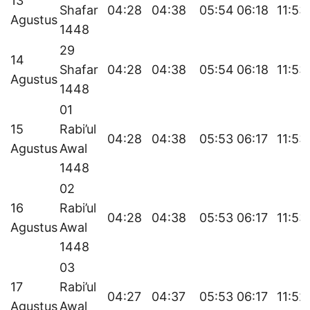
13
Shafar
04:28
04:38
05:54
06:18
11:53
Agustus
1448
29
14
Shafar
04:28
04:38
05:54
06:18
11:53
Agustus
1448
01
15
Rabi’ul
04:28
04:38
05:53
06:17
11:53
Agustus
Awal
1448
02
16
Rabi’ul
04:28
04:38
05:53
06:17
11:53
Agustus
Awal
1448
03
17
Rabi’ul
04:27
04:37
05:53
06:17
11:52
Agustus
Awal