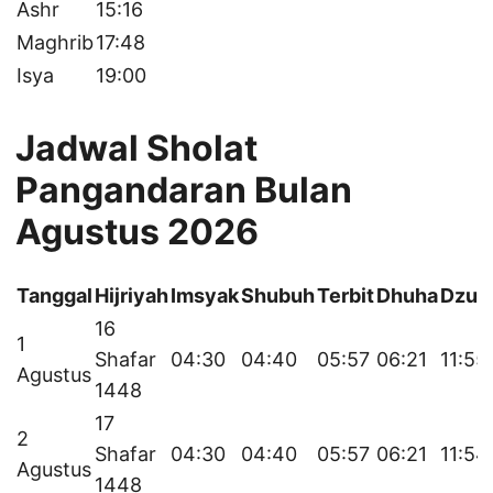
Ashr
15:16
Maghrib
17:48
Isya
19:00
Jadwal Sholat
Pangandaran Bulan
Agustus 2026
Tanggal
Hijriyah
Imsyak
Shubuh
Terbit
Dhuha
Dzuh
16
1
Shafar
04:30
04:40
05:57
06:21
11:55
Agustus
1448
17
2
Shafar
04:30
04:40
05:57
06:21
11:54
Agustus
1448