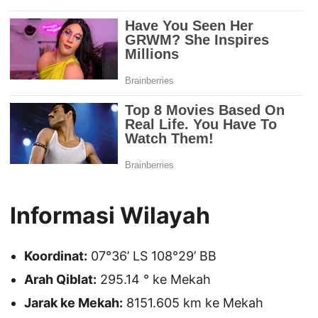
Informasi Wilayah
Koordinat:
07°36’ LS 108°29’ BB
Arah Qiblat:
295.14 ° ke Mekah
Jarak ke Mekah:
8151.605 km ke Mekah