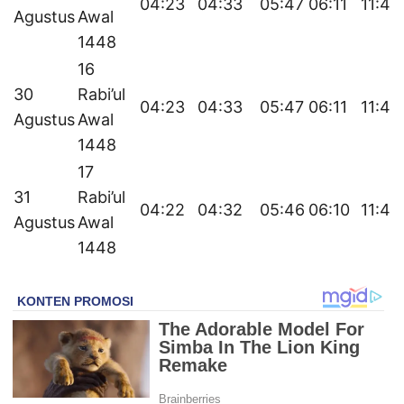
04:23
04:33
05:47
06:11
11:49
Agustus
Awal
1448
16
30
Rabi’ul
04:23
04:33
05:47
06:11
11:49
Agustus
Awal
1448
17
31
Rabi’ul
04:22
04:32
05:46
06:10
11:49
Agustus
Awal
1448