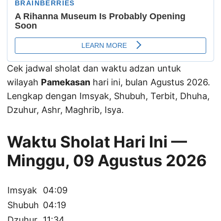
Cek jadwal sholat dan waktu adzan untuk
wilayah
Pamekasan
hari ini, bulan Agustus 2026.
Lengkap dengan Imsyak, Shubuh, Terbit, Dhuha,
Dzuhur, Ashr, Maghrib, Isya.
Waktu Sholat Hari Ini —
Minggu, 09 Agustus 2026
Imsyak
04:09
Shubuh
04:19
Dzuhur
11:34