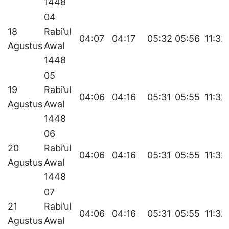
1448
04
18
Rabi’ul
04:07
04:17
05:32
05:56
11:32
Agustus
Awal
1448
05
19
Rabi’ul
04:06
04:16
05:31
05:55
11:32
Agustus
Awal
1448
06
20
Rabi’ul
04:06
04:16
05:31
05:55
11:32
Agustus
Awal
1448
07
21
Rabi’ul
04:06
04:16
05:31
05:55
11:32
Agustus
Awal