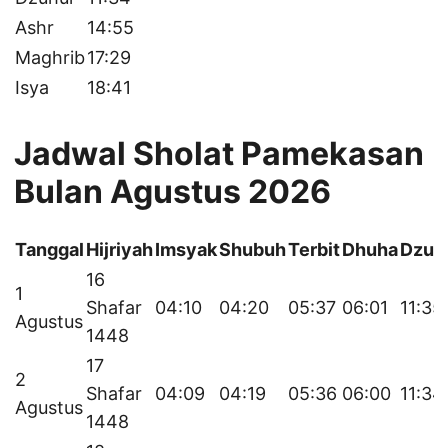
Ashr
14:55
Maghrib
17:29
Isya
18:41
Jadwal Sholat Pamekasan
Bulan Agustus 2026
Tanggal
Hijriyah
Imsyak
Shubuh
Terbit
Dhuha
Dzuh
16
1
Shafar
04:10
04:20
05:37
06:01
11:35
Agustus
1448
17
2
Shafar
04:09
04:19
05:36
06:00
11:34
Agustus
1448