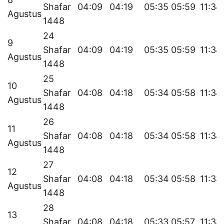
Shafar
04:09
04:19
05:35
05:59
11:34
Agustus
1448
24
9
Shafar
04:09
04:19
05:35
05:59
11:34
Agustus
1448
25
10
Shafar
04:08
04:18
05:34
05:58
11:34
Agustus
1448
26
11
Shafar
04:08
04:18
05:34
05:58
11:34
Agustus
1448
27
12
Shafar
04:08
04:18
05:34
05:58
11:33
Agustus
1448
28
13
Shafar
04:08
04:18
05:33
05:57
11:33