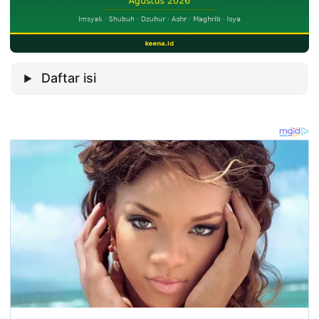
Daftar isi