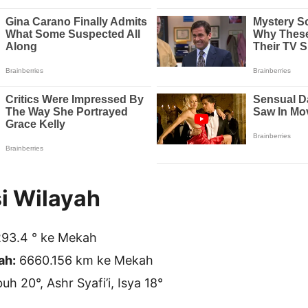
i Wilayah
93.4 ° ke Mekah
ah:
6660.156 km ke Mekah
h 20°, Ashr Syafi’i, Isya 18°