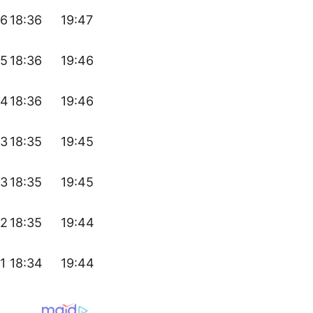
46
18:36
19:47
45
18:36
19:46
44
18:36
19:46
43
18:35
19:45
43
18:35
19:45
42
18:35
19:44
1
18:34
19:44