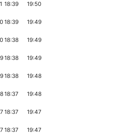
1
18:39
19:50
50
18:39
19:49
50
18:38
19:49
49
18:38
19:49
49
18:38
19:48
48
18:37
19:48
47
18:37
19:47
47
18:37
19:47