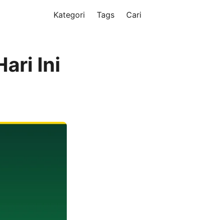
Kategori
Tags
Cari
ari Ini