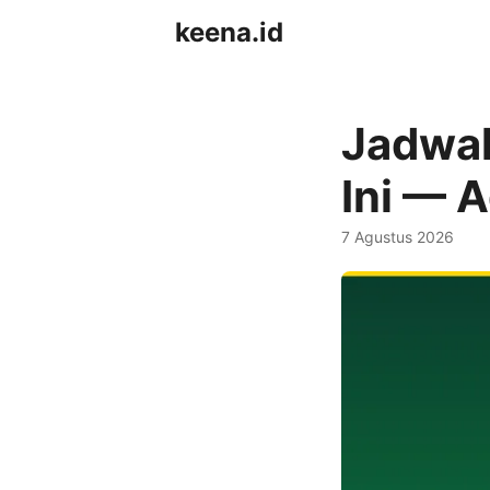
keena.id
Jadwal
Ini — 
7 Agustus 2026