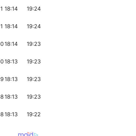
31
18:14
19:24
31
18:14
19:24
30
18:14
19:23
30
18:13
19:23
29
18:13
19:23
28
18:13
19:23
28
18:13
19:22