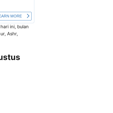
hari ini, bulan
r, Ashr,
ustus