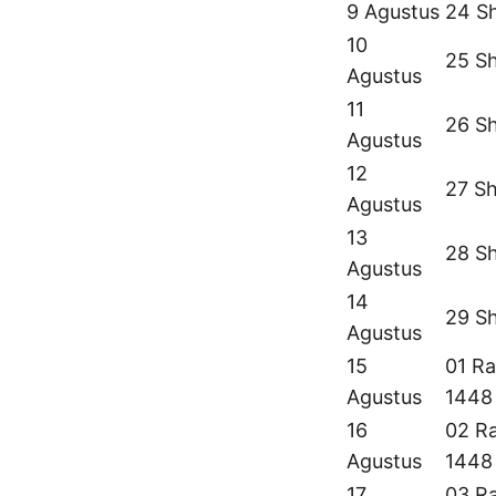
9 Agustus
24 S
10
25 S
Agustus
11
26 S
Agustus
12
27 S
Agustus
13
28 S
Agustus
14
29 S
Agustus
15
01 Ra
Agustus
1448
16
02 Ra
Agustus
1448
17
03 Ra