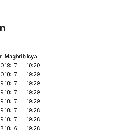
an
r
Maghrib
Isya
40
18:17
19:29
40
18:17
19:29
39
18:17
19:29
39
18:17
19:29
39
18:17
19:29
39
18:17
19:28
39
18:17
19:28
38
18:16
19:28