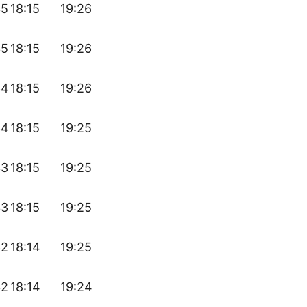
35
18:15
19:26
35
18:15
19:26
34
18:15
19:26
34
18:15
19:25
33
18:15
19:25
33
18:15
19:25
32
18:14
19:25
32
18:14
19:24