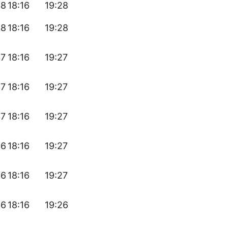
38
18:16
19:28
38
18:16
19:28
37
18:16
19:27
37
18:16
19:27
37
18:16
19:27
36
18:16
19:27
36
18:16
19:27
36
18:16
19:26