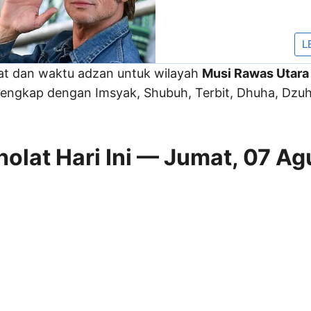
lat dan waktu adzan untuk wilayah
Musi Rawas Utara
engkap dengan Imsyak, Shubuh, Terbit, Dhuha, Dzuhu
olat Hari Ini — Jumat, 07 Ag