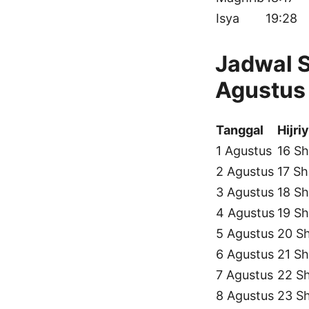
Isya
19:28
Jadwal S
Agustus
Tanggal
Hijri
1 Agustus
16 Sh
2 Agustus
17 Sh
3 Agustus
18 Sh
4 Agustus
19 Sh
5 Agustus
20 S
6 Agustus
21 Sh
7 Agustus
22 S
8 Agustus
23 S