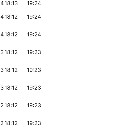
34
18:13
19:24
34
18:12
19:24
34
18:12
19:24
33
18:12
19:23
33
18:12
19:23
33
18:12
19:23
32
18:12
19:23
32
18:12
19:23