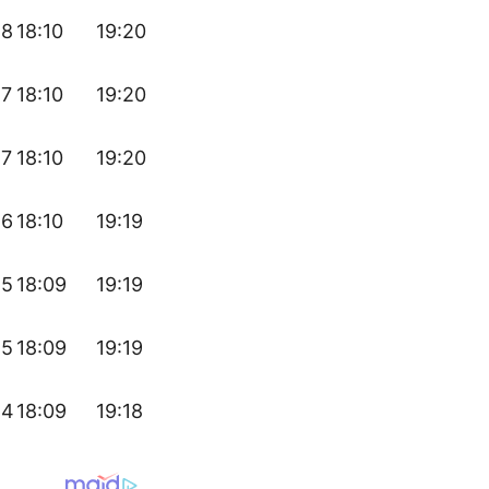
28
18:10
19:20
27
18:10
19:20
27
18:10
19:20
26
18:10
19:19
25
18:09
19:19
25
18:09
19:19
24
18:09
19:18