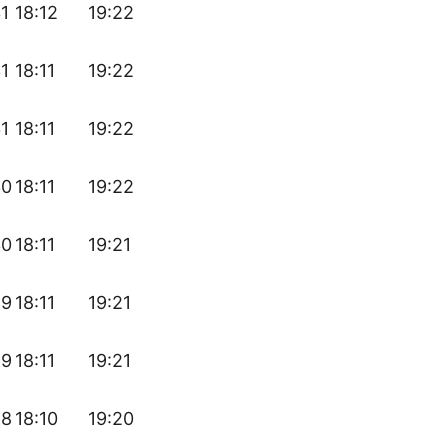
31
18:12
19:22
31
18:11
19:22
31
18:11
19:22
30
18:11
19:22
30
18:11
19:21
29
18:11
19:21
29
18:11
19:21
28
18:10
19:20