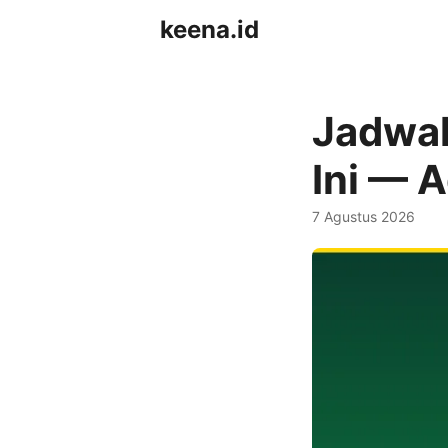
keena.id
Jadwal
Ini — 
7 Agustus 2026