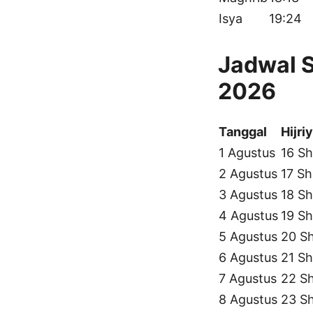
Isya
19:24
Jadwal S
2026
Tanggal
Hijri
1 Agustus
16 Sh
2 Agustus
17 Sh
3 Agustus
18 Sh
4 Agustus
19 Sh
5 Agustus
20 S
6 Agustus
21 Sh
7 Agustus
22 S
8 Agustus
23 S