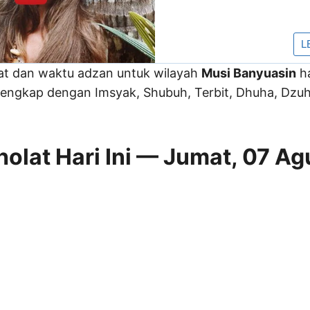
lat dan waktu adzan untuk wilayah
Musi Banyuasin
ha
engkap dengan Imsyak, Shubuh, Terbit, Dhuha, Dzuhu
olat Hari Ini — Jumat, 07 Ag