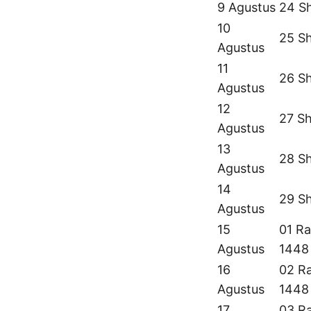
9 Agustus
24 S
10
25 S
Agustus
11
26 S
Agustus
12
27 S
Agustus
13
28 S
Agustus
14
29 S
Agustus
15
01 Ra
Agustus
1448
16
02 Ra
Agustus
1448
17
03 Ra