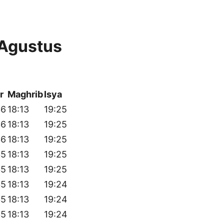
 Agustus
r
Maghrib
Isya
36
18:13
19:25
36
18:13
19:25
36
18:13
19:25
35
18:13
19:25
35
18:13
19:25
35
18:13
19:24
35
18:13
19:24
35
18:13
19:24