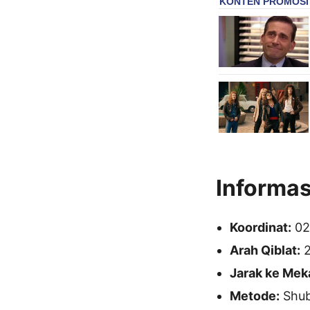
Informas
Koordinat:
02
Arah Qiblat:
2
Jarak ke Mek
Metode:
Shubu