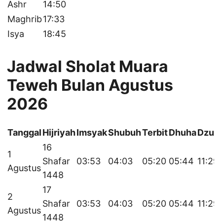
Ashr
14:50
Maghrib
17:33
Isya
18:45
Jadwal Sholat Muara
Teweh Bulan Agustus
2026
Tanggal
Hijriyah
Imsyak
Shubuh
Terbit
Dhuha
Dzuh
16
1
Shafar
03:53
04:03
05:20
05:44
11:29
Agustus
1448
17
2
Shafar
03:53
04:03
05:20
05:44
11:29
Agustus
1448