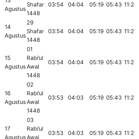
13
Shafar
03:54
04:04
05:19
05:43
11:28
Agustus
1448
29
14
Shafar
03:54
04:04
05:19
05:43
11:27
Agustus
1448
01
15
Rabi’ul
03:54
04:04
05:19
05:43
11:27
Agustus
Awal
1448
02
16
Rabi’ul
03:53
04:03
05:19
05:43
11:27
Agustus
Awal
1448
03
17
Rabi’ul
03:53
04:03
05:19
05:43
11:27
Agustus
Awal