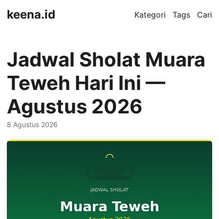
keena.id
Kategori
Tags
Cari
Jadwal Sholat Muara
Teweh Hari Ini —
Agustus 2026
8 Agustus 2026