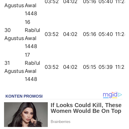
03:52
04:02
05:16
05:40
11:24
Agustus
Awal
1448
16
30
Rabi’ul
03:52
04:02
05:16
05:40
11:24
Agustus
Awal
1448
17
31
Rabi’ul
03:52
04:02
05:15
05:39
11:23
Agustus
Awal
1448