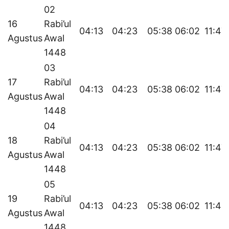
02
16
Rabi’ul
04:13
04:23
05:38
06:02
11:47
Agustus
Awal
1448
03
17
Rabi’ul
04:13
04:23
05:38
06:02
11:47
Agustus
Awal
1448
04
18
Rabi’ul
04:13
04:23
05:38
06:02
11:47
Agustus
Awal
1448
05
19
Rabi’ul
04:13
04:23
05:38
06:02
11:46
Agustus
Awal
1448