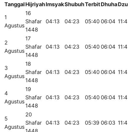
Tanggal
Hijriyah
Imsyak
Shubuh
Terbit
Dhuha
Dzuh
16
1
Shafar
04:13
04:23
05:40
06:04
11:49
Agustus
1448
17
2
Shafar
04:13
04:23
05:40
06:04
11:49
Agustus
1448
18
3
Shafar
04:13
04:23
05:40
06:04
11:49
Agustus
1448
19
4
Shafar
04:13
04:23
05:40
06:04
11:49
Agustus
1448
20
5
Shafar
04:13
04:23
05:39
06:03
11:49
Agustus
1448