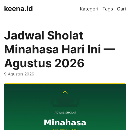
keena.id
Kategori
Tags
Cari
Jadwal Sholat
Minahasa Hari Ini —
Agustus 2026
9 Agustus 2026