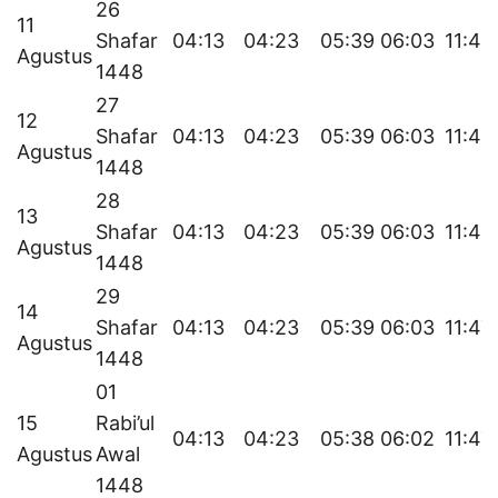
26
11
Shafar
04:13
04:23
05:39
06:03
11:48
Agustus
1448
27
12
Shafar
04:13
04:23
05:39
06:03
11:48
Agustus
1448
28
13
Shafar
04:13
04:23
05:39
06:03
11:48
Agustus
1448
29
14
Shafar
04:13
04:23
05:39
06:03
11:47
Agustus
1448
01
15
Rabi’ul
04:13
04:23
05:38
06:02
11:47
Agustus
Awal
1448