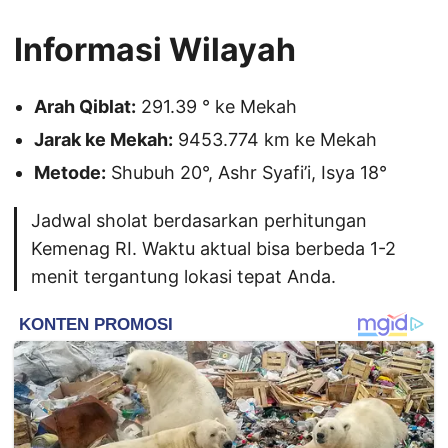
Informasi Wilayah
Arah Qiblat:
291.39 ° ke Mekah
Jarak ke Mekah:
9453.774 km ke Mekah
Metode:
Shubuh 20°, Ashr Syafi’i, Isya 18°
Jadwal sholat berdasarkan perhitungan
Kemenag RI. Waktu aktual bisa berbeda 1-2
menit tergantung lokasi tepat Anda.