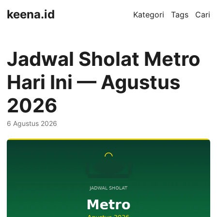
keena.id
Kategori
Tags
Cari
Jadwal Sholat Metro
Hari Ini — Agustus
2026
6 Agustus 2026