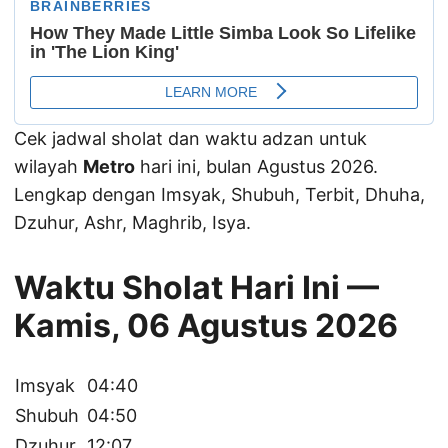
Cek jadwal sholat dan waktu adzan untuk
wilayah
Metro
hari ini, bulan Agustus 2026.
Lengkap dengan Imsyak, Shubuh, Terbit, Dhuha,
Dzuhur, Ashr, Maghrib, Isya.
Waktu Sholat Hari Ini —
Kamis, 06 Agustus 2026
Imsyak
04:40
Shubuh
04:50
Dzuhur
12:07