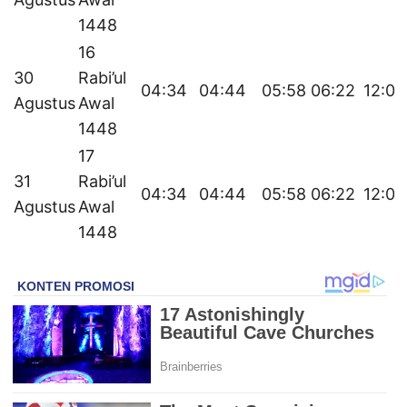
1448
16
30
Rabi’ul
04:34
04:44
05:58
06:22
12:02
Agustus
Awal
1448
17
31
Rabi’ul
04:34
04:44
05:58
06:22
12:02
Agustus
Awal
1448