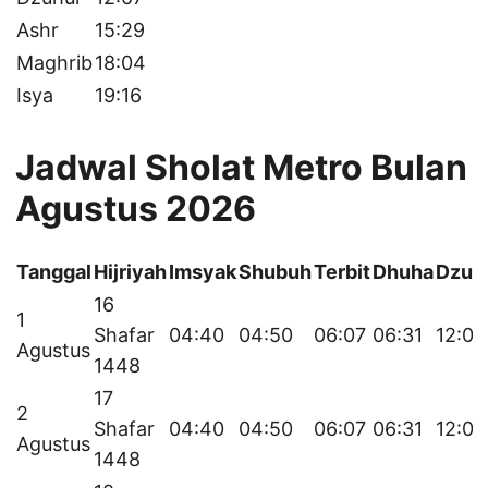
Ashr
15:29
Maghrib
18:04
Isya
19:16
Jadwal Sholat Metro Bulan
Agustus 2026
Tanggal
Hijriyah
Imsyak
Shubuh
Terbit
Dhuha
Dzuh
16
1
Shafar
04:40
04:50
06:07
06:31
12:07
Agustus
1448
17
2
Shafar
04:40
04:50
06:07
06:31
12:07
Agustus
1448