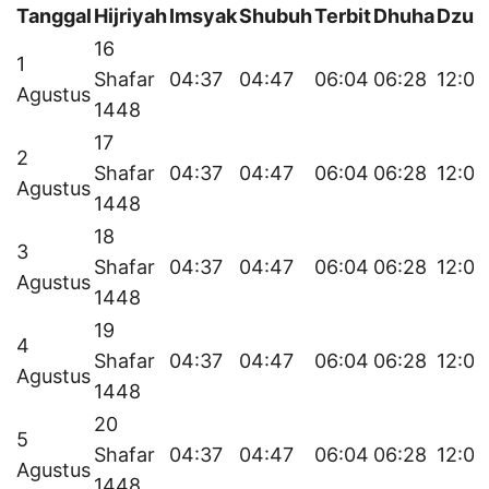
Tanggal
Hijriyah
Imsyak
Shubuh
Terbit
Dhuha
Dzuh
16
1
Shafar
04:37
04:47
06:04
06:28
12:09
Agustus
1448
17
2
Shafar
04:37
04:47
06:04
06:28
12:09
Agustus
1448
18
3
Shafar
04:37
04:47
06:04
06:28
12:08
Agustus
1448
19
4
Shafar
04:37
04:47
06:04
06:28
12:08
Agustus
1448
20
5
Shafar
04:37
04:47
06:04
06:28
12:08
Agustus
1448