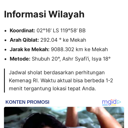
Informasi Wilayah
Koordinat:
02°16’ LS 119°58’ BB
Arah Qiblat:
292.04 ° ke Mekah
Jarak ke Mekah:
9088.302 km ke Mekah
Metode:
Shubuh 20°, Ashr Syafi’i, Isya 18°
Jadwal sholat berdasarkan perhitungan
Kemenag RI. Waktu aktual bisa berbeda 1-2
menit tergantung lokasi tepat Anda.