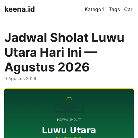
keena.id
Kategori
Tags
Cari
Jadwal Sholat Luwu
Utara Hari Ini —
Agustus 2026
9 Agustus 2026