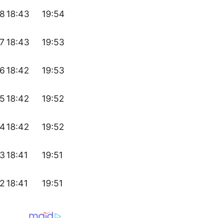
48
18:43
19:54
7
18:43
19:53
46
18:42
19:53
45
18:42
19:52
44
18:42
19:52
43
18:41
19:51
42
18:41
19:51