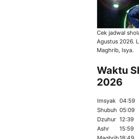
Cek jadwal sho
Agustus 2026. L
Maghrib, Isya.
Waktu Sh
2026
Imsyak
04:59
Shubuh
05:09
Dzuhur
12:39
Ashr
15:59
Maghrib
18:49