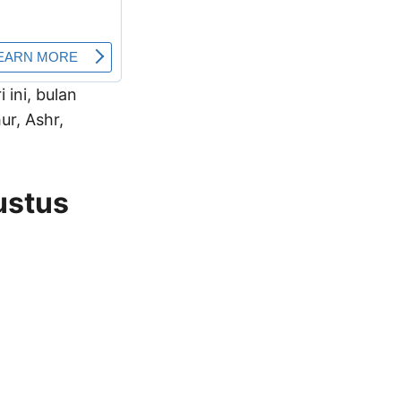
i ini, bulan
r, Ashr,
ustus