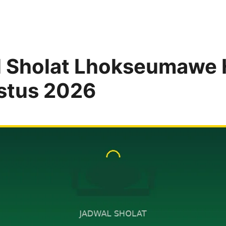
 Sholat Lhokseumawe H
stus 2026