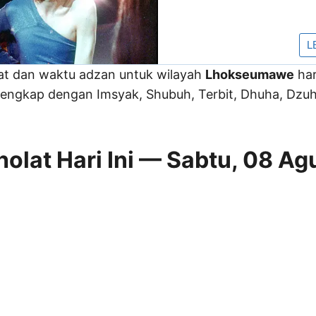
lat dan waktu adzan untuk wilayah
Lhokseumawe
har
engkap dengan Imsyak, Shubuh, Terbit, Dhuha, Dzuhu
olat Hari Ini — Sabtu, 08 Ag