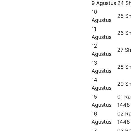
9 Agustus
24 S
10
25 Sh
Agustus
11
26 Sh
Agustus
12
27 Sh
Agustus
13
28 Sh
Agustus
14
29 Sh
Agustus
15
01 Ra
Agustus
1448
16
02 Ra
Agustus
1448
17
03 Ra