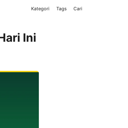
Kategori
Tags
Cari
ari Ini