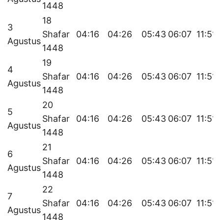
1448
18
3
Shafar
04:16
04:26
05:43
06:07
11:51
Agustus
1448
19
4
Shafar
04:16
04:26
05:43
06:07
11:51
Agustus
1448
20
5
Shafar
04:16
04:26
05:43
06:07
11:51
Agustus
1448
21
6
Shafar
04:16
04:26
05:43
06:07
11:51
Agustus
1448
22
7
Shafar
04:16
04:26
05:43
06:07
11:51
Agustus
1448