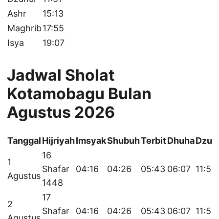
Ashr
15:13
Maghrib
17:55
Isya
19:07
Jadwal Sholat
Kotamobagu Bulan
Agustus 2026
Tanggal
Hijriyah
Imsyak
Shubuh
Terbit
Dhuha
Dzuh
16
1
Shafar
04:16
04:26
05:43
06:07
11:51
Agustus
1448
17
2
Shafar
04:16
04:26
05:43
06:07
11:51
Agustus