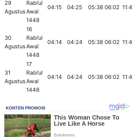
29
Rabi’ul
04:15
04:25
05:38
06:02
11:46
Agustus
Awal
1448
16
30
Rabi’ul
04:14
04:24
05:38
06:02
11:46
Agustus
Awal
1448
17
31
Rabi’ul
04:14
04:24
05:38
06:02
11:46
Agustus
Awal
1448