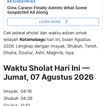
Cek jadwal sholat dan waktu adzan untuk
wilayah
Kotamobagu
hari ini, bulan Agustus
2026. Lengkap dengan Imsyak, Shubuh, Terbit,
Dhuha, Dzuhur, Ashr, Maghrib, Isya.
Waktu Sholat Hari Ini —
Jumat, 07 Agustus 2026
Imsyak
04:16
Shubuh
04:26
Dzuhur
11:51