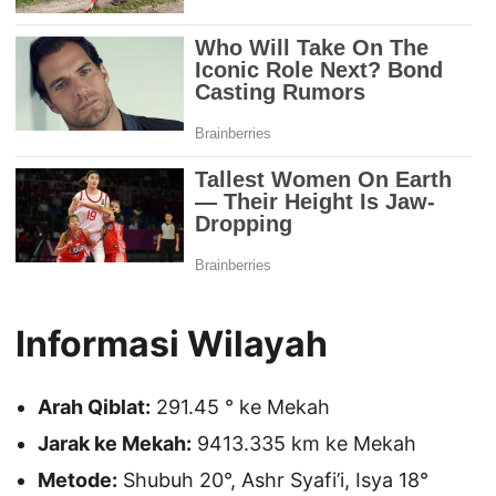
Informasi Wilayah
Arah Qiblat:
291.45 ° ke Mekah
Jarak ke Mekah:
9413.335 km ke Mekah
Metode:
Shubuh 20°, Ashr Syafi’i, Isya 18°