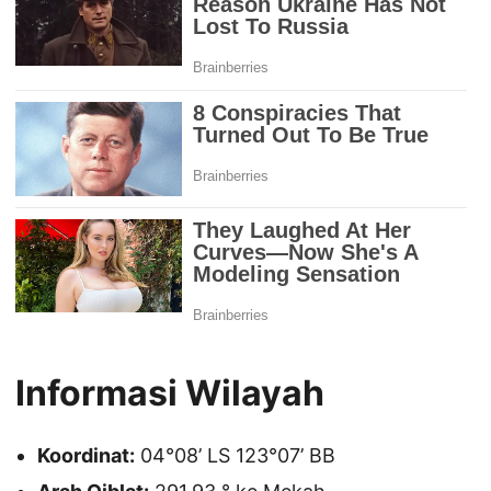
Informasi Wilayah
Koordinat:
04°08’ LS 123°07’ BB