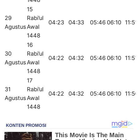
15
29
Rabi’ul
04:23
04:33
05:46
06:10
11:51
Agustus
Awal
1448
16
30
Rabi’ul
04:22
04:32
05:46
06:10
11:51
Agustus
Awal
1448
17
31
Rabi’ul
04:22
04:32
05:46
06:10
11:50
Agustus
Awal
1448