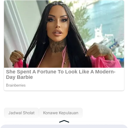
Jadwal Sholat
Konawe Kepulauan
« SEBELUMNYA
SELANJUTNYA »