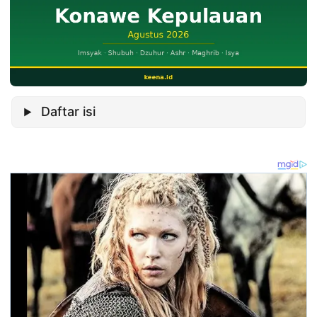
Daftar isi