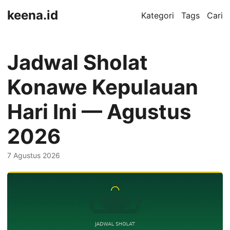
keena.id
Kategori
Tags
Cari
Jadwal Sholat
Konawe Kepulauan
Hari Ini — Agustus
2026
7 Agustus 2026