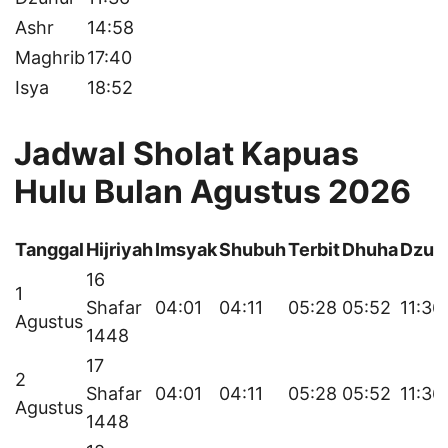
Ashr
14:58
Maghrib
17:40
Isya
18:52
Jadwal Sholat Kapuas
Hulu Bulan Agustus 2026
Tanggal
Hijriyah
Imsyak
Shubuh
Terbit
Dhuha
Dzuh
16
1
Shafar
04:01
04:11
05:28
05:52
11:36
Agustus
1448
17
2
Shafar
04:01
04:11
05:28
05:52
11:36
Agustus
1448