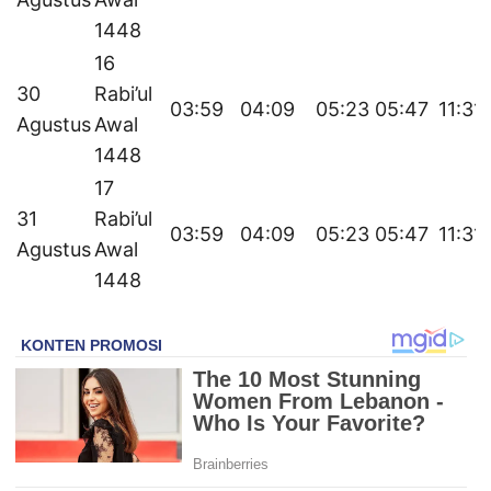
1448
16
30
Rabi’ul
03:59
04:09
05:23
05:47
11:31
Agustus
Awal
1448
17
31
Rabi’ul
03:59
04:09
05:23
05:47
11:31
Agustus
Awal
1448