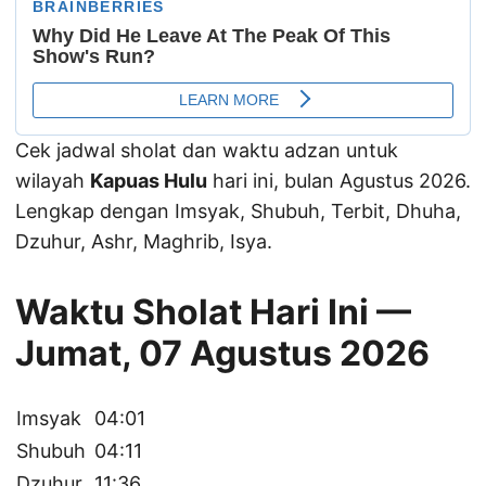
Cek jadwal sholat dan waktu adzan untuk
wilayah
Kapuas Hulu
hari ini, bulan Agustus 2026.
Lengkap dengan Imsyak, Shubuh, Terbit, Dhuha,
Dzuhur, Ashr, Maghrib, Isya.
Waktu Sholat Hari Ini —
Jumat, 07 Agustus 2026
Imsyak
04:01
Shubuh
04:11
Dzuhur
11:36