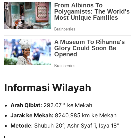
Informasi Wilayah
Arah Qiblat:
292.07 ° ke Mekah
Jarak ke Mekah:
8240.985 km ke Mekah
Metode:
Shubuh 20°, Ashr Syafi’i, Isya 18°