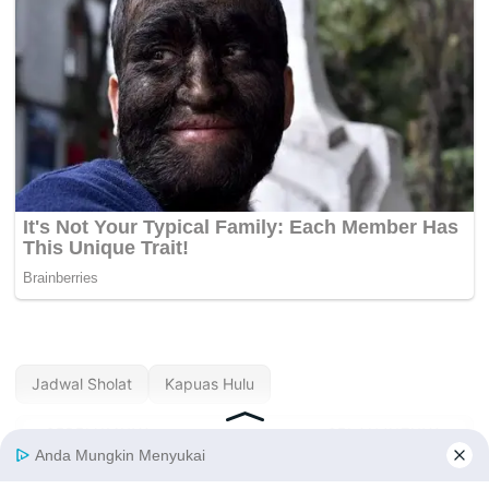
Jadwal Sholat
Kapuas Hulu
« SEBELUMNYA
SELANJUTNYA »
Jadwal Sholat
Jadwal Sholat