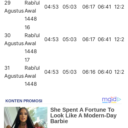
29
Rabi’ul
04:53
05:03
06:17
06:41
12:22
Agustus
Awal
1448
16
30
Rabi’ul
04:53
05:03
06:17
06:41
12:22
Agustus
Awal
1448
17
31
Rabi’ul
04:53
05:03
06:16
06:40
12:22
Agustus
Awal
1448