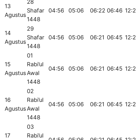
28
13
Shafar
04:56
05:06
06:22
06:46
12:26
Agustus
1448
29
14
Shafar
04:56
05:06
06:21
06:45
12:26
Agustus
1448
01
15
Rabi’ul
04:56
05:06
06:21
06:45
12:26
Agustus
Awal
1448
02
16
Rabi’ul
04:56
05:06
06:21
06:45
12:26
Agustus
Awal
1448
03
17
Rabi’ul
04:56
05:06
06:21
06:45
12:25