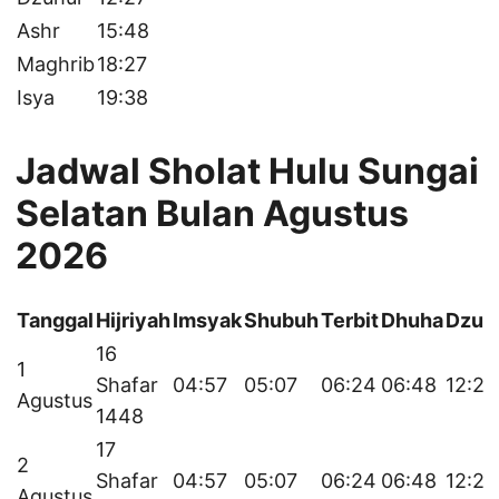
Ashr
15:48
Maghrib
18:27
Isya
19:38
Jadwal Sholat Hulu Sungai
Selatan Bulan Agustus
2026
Tanggal
Hijriyah
Imsyak
Shubuh
Terbit
Dhuha
Dzuh
16
1
Shafar
04:57
05:07
06:24
06:48
12:28
Agustus
1448
17
2
Shafar
04:57
05:07
06:24
06:48
12:27
Agustus