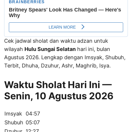
Cek jadwal sholat dan waktu adzan untuk
wilayah
Hulu Sungai Selatan
hari ini, bulan
Agustus 2026. Lengkap dengan Imsyak, Shubuh,
Terbit, Dhuha, Dzuhur, Ashr, Maghrib, Isya.
Waktu Sholat Hari Ini —
Senin, 10 Agustus 2026
Imsyak
04:57
Shubuh
05:07
Dzuhur
12:27