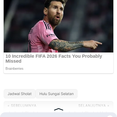
Jadwal Sholat
Hulu Sungai Selatan
« SEBELUMNYA
SELANJUTNYA »
Jadwal Sholat
Jadwal Sholat Hulu