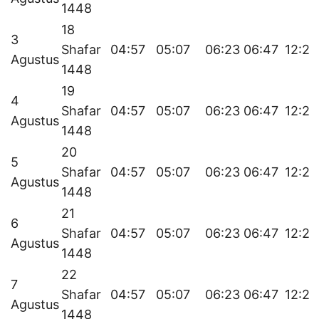
1448
18
3
Shafar
04:57
05:07
06:23
06:47
12:27
Agustus
1448
19
4
Shafar
04:57
05:07
06:23
06:47
12:27
Agustus
1448
20
5
Shafar
04:57
05:07
06:23
06:47
12:27
Agustus
1448
21
6
Shafar
04:57
05:07
06:23
06:47
12:27
Agustus
1448
22
7
Shafar
04:57
05:07
06:23
06:47
12:27
Agustus
1448