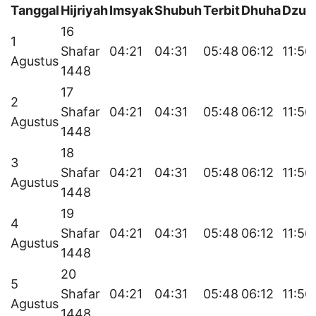
Tanggal
Hijriyah
Imsyak
Shubuh
Terbit
Dhuha
Dzuh
16
1
Shafar
04:21
04:31
05:48
06:12
11:56
Agustus
1448
17
2
Shafar
04:21
04:31
05:48
06:12
11:56
Agustus
1448
18
3
Shafar
04:21
04:31
05:48
06:12
11:56
Agustus
1448
19
4
Shafar
04:21
04:31
05:48
06:12
11:56
Agustus
1448
20
5
Shafar
04:21
04:31
05:48
06:12
11:56
Agustus
1448