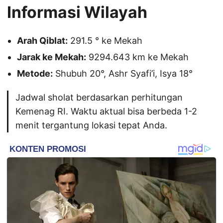
Informasi Wilayah
Arah Qiblat:
291.5 ° ke Mekah
Jarak ke Mekah:
9294.643 km ke Mekah
Metode:
Shubuh 20°, Ashr Syafi’i, Isya 18°
Jadwal sholat berdasarkan perhitungan
Kemenag RI. Waktu aktual bisa berbeda 1-2
menit tergantung lokasi tepat Anda.