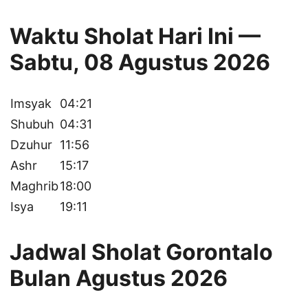
Waktu Sholat Hari Ini —
Sabtu, 08 Agustus 2026
Imsyak
04:21
Shubuh
04:31
Dzuhur
11:56
Ashr
15:17
Maghrib
18:00
Isya
19:11
Jadwal Sholat Gorontalo
Bulan Agustus 2026