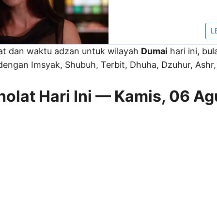
lat dan waktu adzan untuk wilayah
Dumai
hari ini, bu
engan Imsyak, Shubuh, Terbit, Dhuha, Dzuhur, Ashr, 
olat Hari Ini — Kamis, 06 A