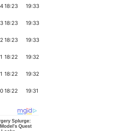
34
18:23
19:33
33
18:23
19:33
32
18:23
19:33
1
18:22
19:32
1
18:22
19:32
30
18:22
19:31