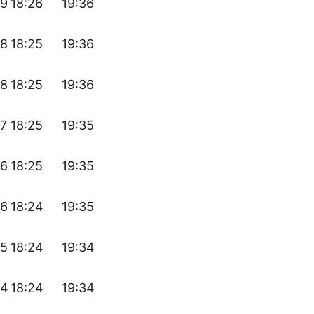
39
18:26
19:36
38
18:25
19:36
38
18:25
19:36
37
18:25
19:35
36
18:25
19:35
36
18:24
19:35
35
18:24
19:34
34
18:24
19:34