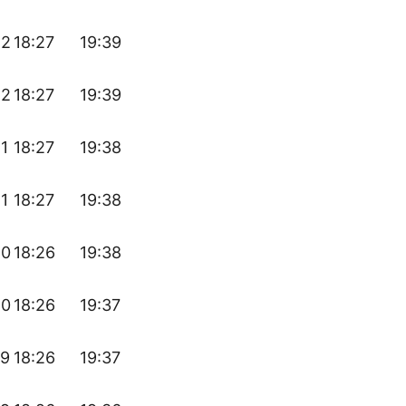
42
18:27
19:39
42
18:27
19:39
41
18:27
19:38
41
18:27
19:38
40
18:26
19:38
40
18:26
19:37
39
18:26
19:37