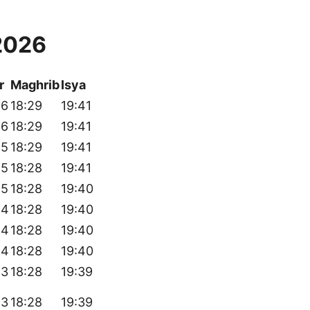
2026
r
Maghrib
Isya
46
18:29
19:41
46
18:29
19:41
45
18:29
19:41
45
18:28
19:41
45
18:28
19:40
44
18:28
19:40
44
18:28
19:40
44
18:28
19:40
43
18:28
19:39
43
18:28
19:39