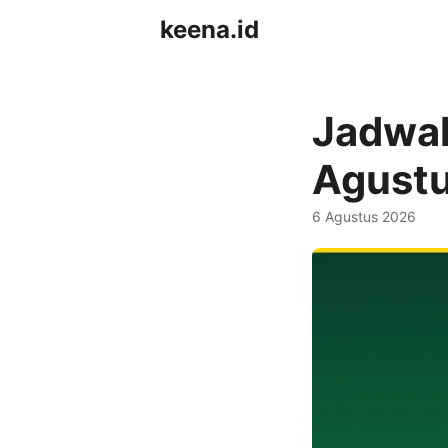
keena.id
Jadwal
Agust
6 Agustus 2026