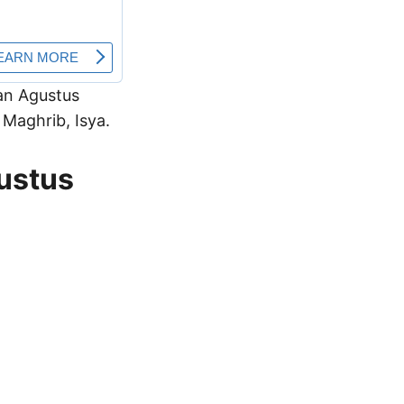
lan Agustus
Maghrib, Isya.
gustus