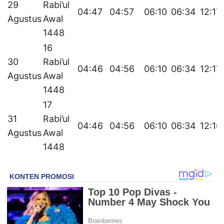
29
Rabi’ul
04:47
04:57
06:10
06:34
12:17
Agustus
Awal
1448
16
30
Rabi’ul
04:46
04:56
06:10
06:34
12:17
Agustus
Awal
1448
17
31
Rabi’ul
04:46
04:56
06:10
06:34
12:16
Agustus
Awal
1448