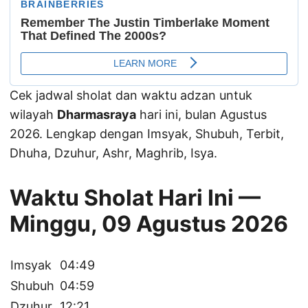
Cek jadwal sholat dan waktu adzan untuk
wilayah
Dharmasraya
hari ini, bulan Agustus
2026. Lengkap dengan Imsyak, Shubuh, Terbit,
Dhuha, Dzuhur, Ashr, Maghrib, Isya.
Waktu Sholat Hari Ini —
Minggu, 09 Agustus 2026
Imsyak
04:49
Shubuh
04:59
Dzuhur
12:21