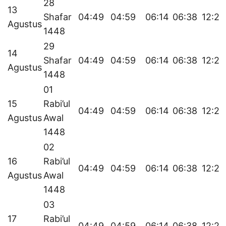
28
13
Shafar
04:49
04:59
06:14
06:38
12:21
Agustus
1448
29
14
Shafar
04:49
04:59
06:14
06:38
12:21
Agustus
1448
01
15
Rabi’ul
04:49
04:59
06:14
06:38
12:20
Agustus
Awal
1448
02
16
Rabi’ul
04:49
04:59
06:14
06:38
12:20
Agustus
Awal
1448
03
17
Rabi’ul
04:49
04:59
06:14
06:38
12:20