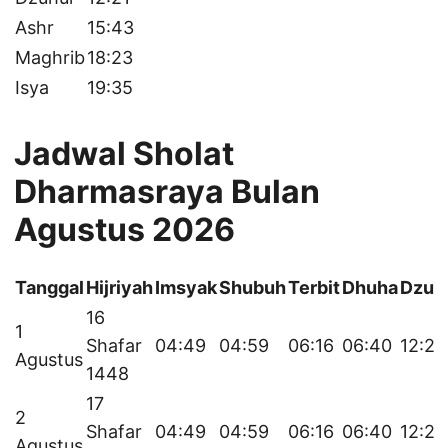
Ashr
15:43
Maghrib
18:23
Isya
19:35
Jadwal Sholat
Dharmasraya Bulan
Agustus 2026
Tanggal
Hijriyah
Imsyak
Shubuh
Terbit
Dhuha
Dzuh
16
1
Shafar
04:49
04:59
06:16
06:40
12:22
Agustus
1448
17
2
Shafar
04:49
04:59
06:16
06:40
12:22
Agustus