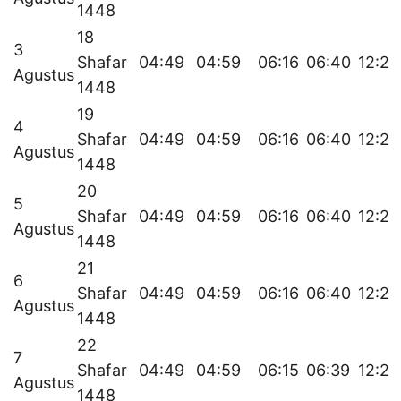
1448
18
3
Shafar
04:49
04:59
06:16
06:40
12:22
Agustus
1448
19
4
Shafar
04:49
04:59
06:16
06:40
12:22
Agustus
1448
20
5
Shafar
04:49
04:59
06:16
06:40
12:22
Agustus
1448
21
6
Shafar
04:49
04:59
06:16
06:40
12:22
Agustus
1448
22
7
Shafar
04:49
04:59
06:15
06:39
12:22
Agustus
1448