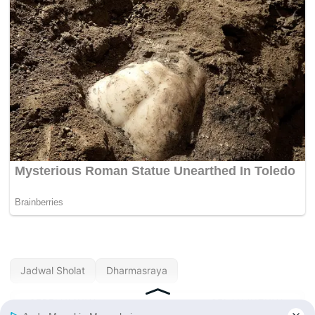
Jadwal Sholat
Dharmasraya
« SEBELUMNYA
SELANJUTNYA »