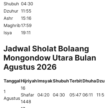
Shubuh
04:30
Dzuhur
11:55
Ashr
15:16
Maghrib
17:59
Isya
19:11
Jadwal Sholat Bolaang
Mongondow Utara Bulan
Agustus 2026
Tanggal
Hijriyah
Imsyak
Shubuh
Terbit
Dhuha
Dzuh
16
1
Shafar
04:20
04:30
05:47
06:11
11:55
Agustus
1448