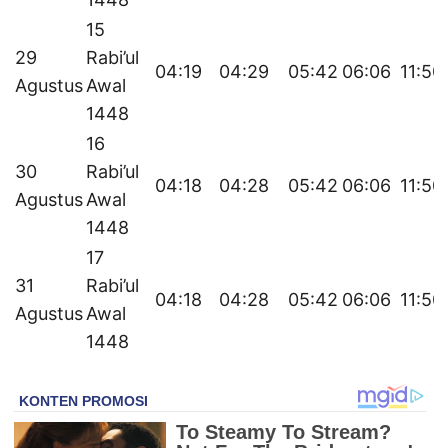
15
29
Rabi’ul
04:19
04:29
05:42
06:06
11:50
Agustus
Awal
1448
16
30
Rabi’ul
04:18
04:28
05:42
06:06
11:50
Agustus
Awal
1448
17
31
Rabi’ul
04:18
04:28
05:42
06:06
11:50
Agustus
Awal
1448