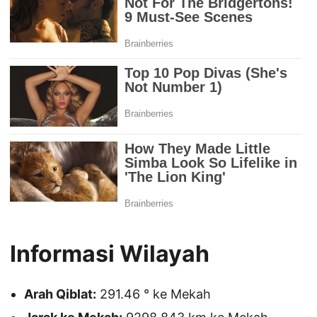
Informasi Wilayah
Arah Qiblat:
291.46 ° ke Mekah