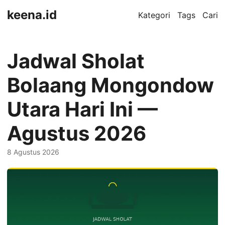
keena.id
Kategori
Tags
Cari
Jadwal Sholat
Bolaang Mongondow
Utara Hari Ini —
Agustus 2026
8 Agustus 2026