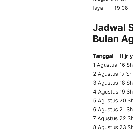
Isya
19:08
Jadwal 
Bulan A
Tanggal
Hijri
1 Agustus
16 Sh
2 Agustus
17 Sh
3 Agustus
18 Sh
4 Agustus
19 Sh
5 Agustus
20 S
6 Agustus
21 Sh
7 Agustus
22 S
8 Agustus
23 S