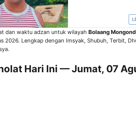
lat dan waktu adzan untuk wilayah
Bolaang Mongond
tus 2026. Lengkap dengan Imsyak, Shubuh, Terbit, Dh
sya.
olat Hari Ini — Jumat, 07 Ag