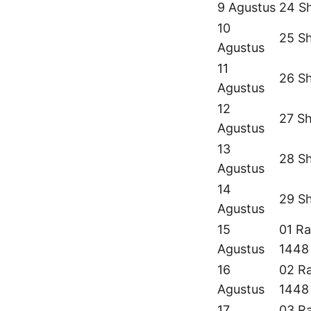
9 Agustus
24 S
10
25 S
Agustus
11
26 S
Agustus
12
27 S
Agustus
13
28 S
Agustus
14
29 S
Agustus
15
01 Ra
Agustus
1448
16
02 Ra
Agustus
1448
17
03 Ra