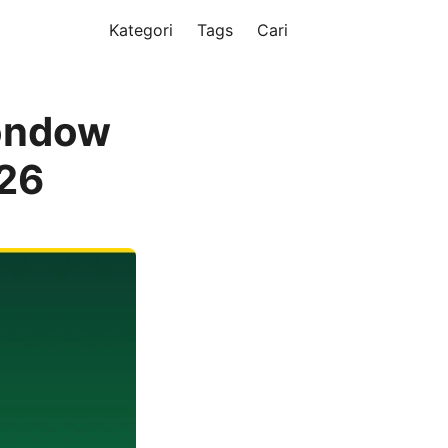
Kategori
Tags
Cari
ondow
026