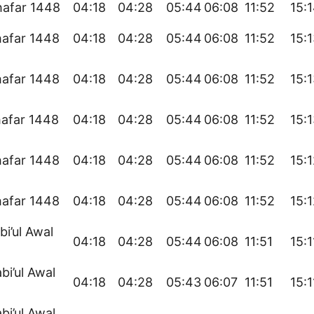
hafar 1448
04:18
04:28
05:44
06:08
11:52
15:
hafar 1448
04:18
04:28
05:44
06:08
11:52
15:
hafar 1448
04:18
04:28
05:44
06:08
11:52
15:
hafar 1448
04:18
04:28
05:44
06:08
11:52
15:
hafar 1448
04:18
04:28
05:44
06:08
11:52
15:
hafar 1448
04:18
04:28
05:44
06:08
11:52
15:
bi’ul Awal
04:18
04:28
05:44
06:08
11:51
15:1
bi’ul Awal
04:18
04:28
05:43
06:07
11:51
15:1
bi’ul Awal