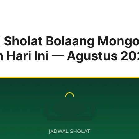
 Sholat Bolaang Mong
n Hari Ini — Agustus 2