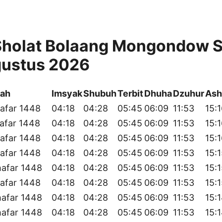
Sholat Bolaang Mongondow S
gustus 2026
yah
Imsyak
Shubuh
Terbit
Dhuha
Dzuhur
Ash
afar 1448
04:18
04:28
05:45
06:09
11:53
15:
afar 1448
04:18
04:28
05:45
06:09
11:53
15:
afar 1448
04:18
04:28
05:45
06:09
11:53
15:
afar 1448
04:18
04:28
05:45
06:09
11:53
15:
hafar 1448
04:18
04:28
05:45
06:09
11:53
15:
afar 1448
04:18
04:28
05:45
06:09
11:53
15:
hafar 1448
04:18
04:28
05:45
06:09
11:53
15:
hafar 1448
04:18
04:28
05:45
06:09
11:53
15: