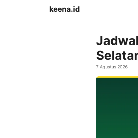
keena.id
Jadwal
Selata
7 Agustus 2026