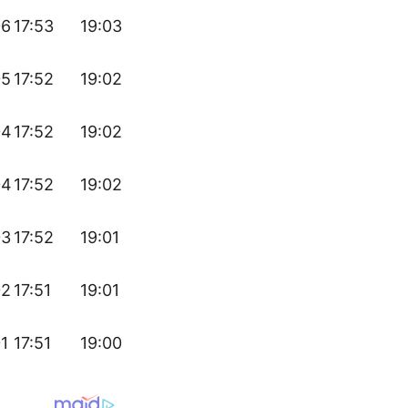
06
17:53
19:03
05
17:52
19:02
04
17:52
19:02
04
17:52
19:02
03
17:52
19:01
02
17:51
19:01
01
17:51
19:00