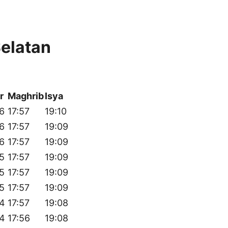
elatan
r
Maghrib
Isya
16
17:57
19:10
16
17:57
19:09
16
17:57
19:09
15
17:57
19:09
15
17:57
19:09
15
17:57
19:09
14
17:57
19:08
14
17:56
19:08