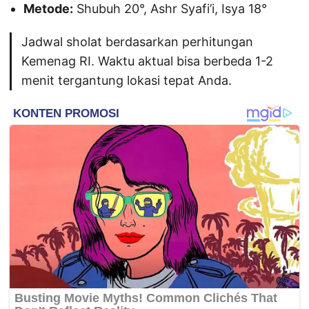
Metode:
Shubuh 20°, Ashr Syafi’i, Isya 18°
Jadwal sholat berdasarkan perhitungan
Kemenag RI. Waktu aktual bisa berbeda 1-2
menit tergantung lokasi tepat Anda.