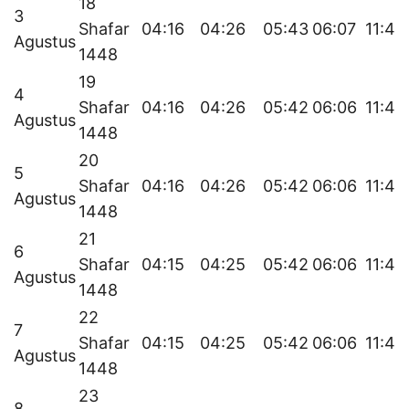
18
3
Shafar
04:16
04:26
05:43
06:07
11:41
Agustus
1448
19
4
Shafar
04:16
04:26
05:42
06:06
11:41
Agustus
1448
20
5
Shafar
04:16
04:26
05:42
06:06
11:41
Agustus
1448
21
6
Shafar
04:15
04:25
05:42
06:06
11:41
Agustus
1448
22
7
Shafar
04:15
04:25
05:42
06:06
11:40
Agustus
1448
23
8