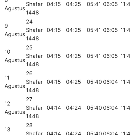
Shafar
04:15
04:25
05:41
06:05
11:40
Agustus
1448
24
9
Shafar
04:15
04:25
05:41
06:05
11:40
Agustus
1448
25
10
Shafar
04:15
04:25
05:41
06:05
11:40
Agustus
1448
26
11
Shafar
04:15
04:25
05:40
06:04
11:40
Agustus
1448
27
12
Shafar
04:14
04:24
05:40
06:04
11:40
Agustus
1448
28
13
Shafar
04:14
04:24
05:40
06:04
11:40