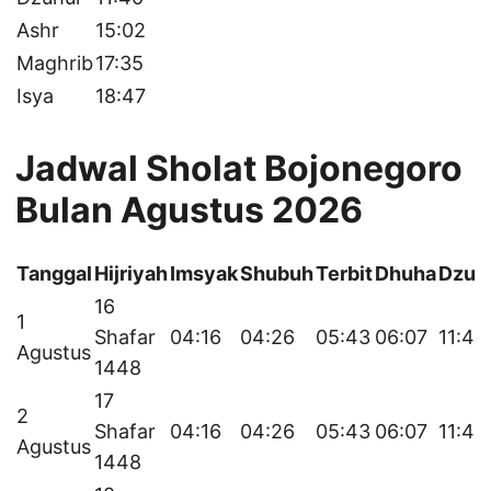
Ashr
15:02
Maghrib
17:35
Isya
18:47
Jadwal Sholat Bojonegoro
Bulan Agustus 2026
Tanggal
Hijriyah
Imsyak
Shubuh
Terbit
Dhuha
Dzuh
16
1
Shafar
04:16
04:26
05:43
06:07
11:41
Agustus
1448
17
2
Shafar
04:16
04:26
05:43
06:07
11:41
Agustus
1448