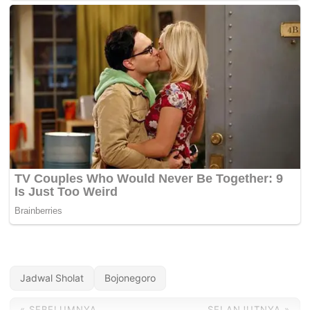
Jadwal Sholat
Bojonegoro
« SEBELUMNYA
SELANJUTNYA »