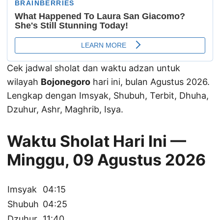
Cek jadwal sholat dan waktu adzan untuk
wilayah
Bojonegoro
hari ini, bulan Agustus 2026.
Lengkap dengan Imsyak, Shubuh, Terbit, Dhuha,
Dzuhur, Ashr, Maghrib, Isya.
Waktu Sholat Hari Ini —
Minggu, 09 Agustus 2026
Imsyak
04:15
Shubuh
04:25
Dzuhur
11:40