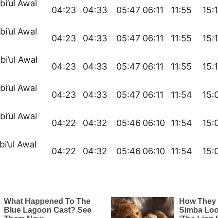
bi’ul Awal
04:23
04:33
05:47
06:11
11:55
15:1
bi’ul Awal
04:23
04:33
05:47
06:11
11:55
15:
bi’ul Awal
04:23
04:33
05:47
06:11
11:55
15:
bi’ul Awal
04:23
04:33
05:47
06:11
11:54
15:
bi’ul Awal
04:22
04:32
05:46
06:10
11:54
15:
bi’ul Awal
04:22
04:32
05:46
06:10
11:54
15: