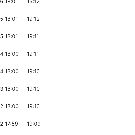
16
18:01
19:12
15
18:01
19:12
15
18:01
19:11
14
18:00
19:11
14
18:00
19:10
13
18:00
19:10
12
18:00
19:10
12
17:59
19:09