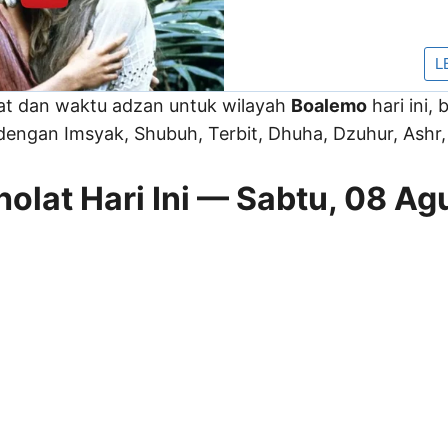
lat dan waktu adzan untuk wilayah
Boalemo
hari ini,
engan Imsyak, Shubuh, Terbit, Dhuha, Dzuhur, Ashr, 
olat Hari Ini — Sabtu, 08 Ag