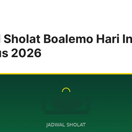
 Sholat Boalemo Hari I
us 2026