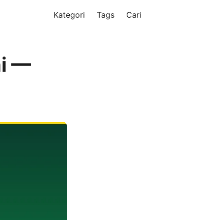
Kategori
Tags
Cari
ni —