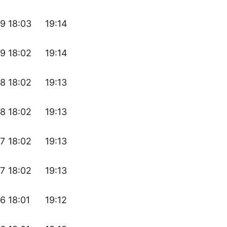
19
18:03
19:14
19
18:02
19:14
18
18:02
19:13
18
18:02
19:13
17
18:02
19:13
17
18:02
19:13
16
18:01
19:12