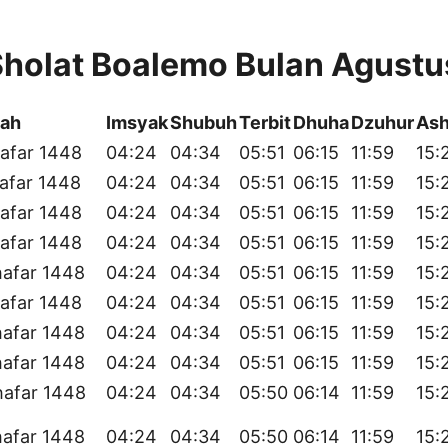
Sholat Boalemo Bulan Agust
yah
Imsyak
Shubuh
Terbit
Dhuha
Dzuhur
Ash
afar 1448
04:24
04:34
05:51
06:15
11:59
15:
afar 1448
04:24
04:34
05:51
06:15
11:59
15:
afar 1448
04:24
04:34
05:51
06:15
11:59
15:
afar 1448
04:24
04:34
05:51
06:15
11:59
15:
hafar 1448
04:24
04:34
05:51
06:15
11:59
15:
afar 1448
04:24
04:34
05:51
06:15
11:59
15:
hafar 1448
04:24
04:34
05:51
06:15
11:59
15:
hafar 1448
04:24
04:34
05:51
06:15
11:59
15:
hafar 1448
04:24
04:34
05:50
06:14
11:59
15:
hafar 1448
04:24
04:34
05:50
06:14
11:59
15: