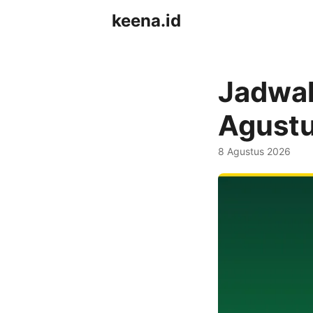
keena.id
Jadwal
Agust
8 Agustus 2026