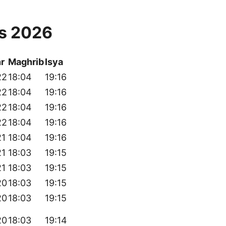
us 2026
r
Maghrib
Isya
22
18:04
19:16
22
18:04
19:16
22
18:04
19:16
22
18:04
19:16
21
18:04
19:16
21
18:03
19:15
21
18:03
19:15
20
18:03
19:15
20
18:03
19:15
20
18:03
19:14