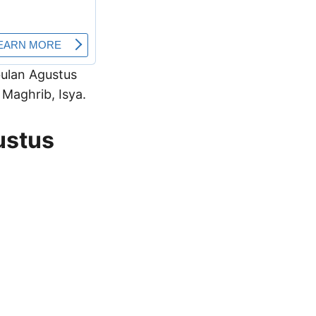
 bulan Agustus
Maghrib, Isya.
ustus