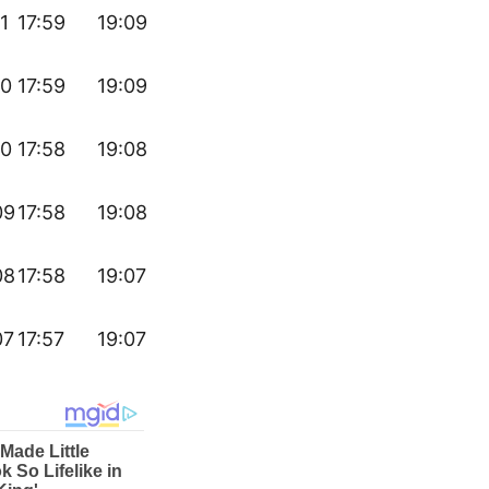
1
17:59
19:09
10
17:59
19:09
10
17:58
19:08
09
17:58
19:08
08
17:58
19:07
07
17:57
19:07