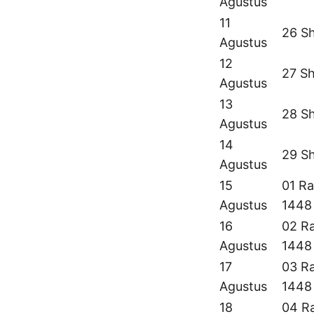
Agustus
11
26 S
Agustus
12
27 S
Agustus
13
28 S
Agustus
14
29 S
Agustus
15
01 Ra
Agustus
1448
16
02 Ra
Agustus
1448
17
03 Ra
Agustus
1448
18
04 Ra