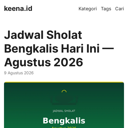
keena.id
Kategori
Tags
Cari
Jadwal Sholat
Bengkalis Hari Ini —
Agustus 2026
9 Agustus 2026