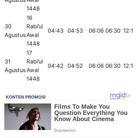
1448
16
30
Rabi’ul
04:43
04:53
06:06
06:30
12:15
Agustus
Awal
1448
17
31
Rabi’ul
04:42
04:52
06:06
06:30
12:14
Agustus
Awal
1448