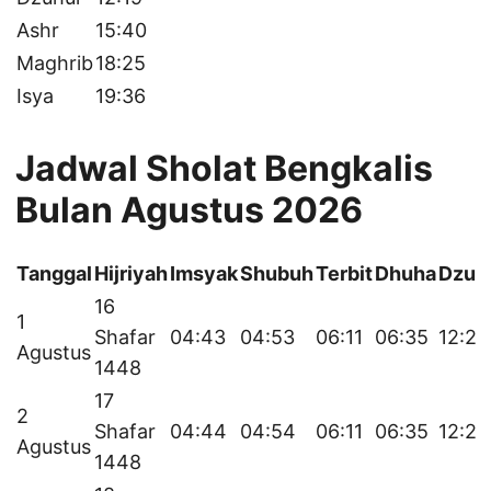
Ashr
15:40
Maghrib
18:25
Isya
19:36
Jadwal Sholat Bengkalis
Bulan Agustus 2026
Tanggal
Hijriyah
Imsyak
Shubuh
Terbit
Dhuha
Dzuh
16
1
Shafar
04:43
04:53
06:11
06:35
12:20
Agustus
1448
17
2
Shafar
04:44
04:54
06:11
06:35
12:20
Agustus
1448