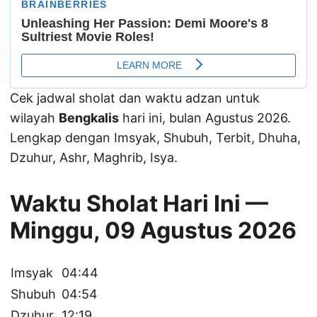
Cek jadwal sholat dan waktu adzan untuk
wilayah
Bengkalis
hari ini, bulan Agustus 2026.
Lengkap dengan Imsyak, Shubuh, Terbit, Dhuha,
Dzuhur, Ashr, Maghrib, Isya.
Waktu Sholat Hari Ini —
Minggu, 09 Agustus 2026
Imsyak
04:44
Shubuh
04:54
Dzuhur
12:19