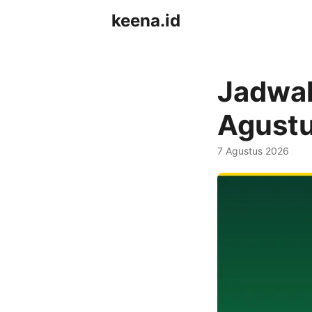
keena.id
Jadwal 
Agust
7 Agustus 2026