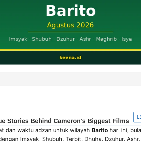
lat dan waktu adzan untuk wilayah
Barito
hari ini, bu
engan Imsyak, Shubuh, Terbit, Dhuha, Dzuhur, Ashr, 