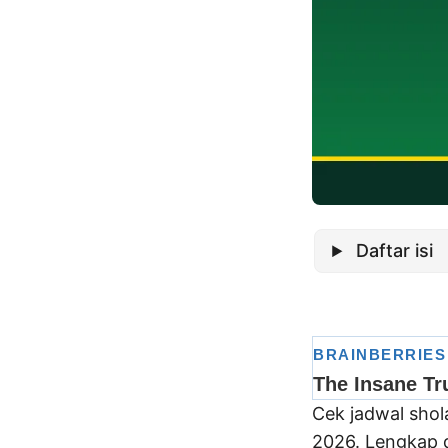
Daftar isi
Cek jadwal sho
2026. Lengkap d