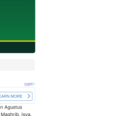
lan Agustus
Maghrib, Isya.