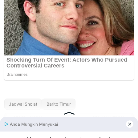
Jadwal Sholat
Barito Timur
« SEBELUMNYA
SELANJUTNYA »
Jadwal Sholat Barito
Jadwal Sholat Barito
Selatan Hari Ini —
Utara Hari Ini —