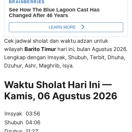
Cek jadwal sholat dan waktu adzan untuk
wilayah
Barito Timur
hari ini, bulan Agustus 2026.
Lengkap dengan Imsyak, Shubuh, Terbit, Dhuha,
Dzuhur, Ashr, Maghrib, Isya.
Waktu Sholat Hari Ini —
Kamis, 06 Agustus 2026
Imsyak
03:56
Shubuh
04:06
Dzuhur
11:27