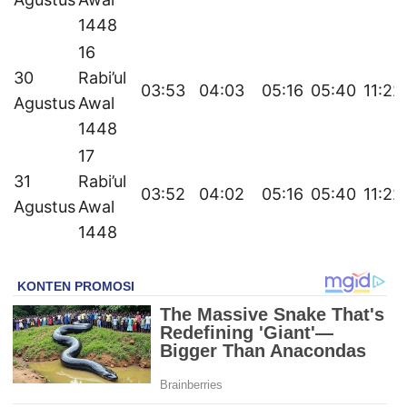
1448
16
30
Rabi’ul
03:53
04:03
05:16
05:40
11:22
Agustus
Awal
1448
17
31
Rabi’ul
03:52
04:02
05:16
05:40
11:22
Agustus
Awal
1448