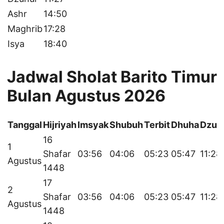
Ashr
14:50
Maghrib
17:28
Isya
18:40
Jadwal Sholat Barito Timur
Bulan Agustus 2026
Tanggal
Hijriyah
Imsyak
Shubuh
Terbit
Dhuha
Dzuh
16
1
Shafar
03:56
04:06
05:23
05:47
11:28
Agustus
1448
17
2
Shafar
03:56
04:06
05:23
05:47
11:28
Agustus
1448