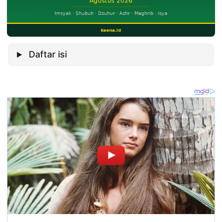
Daftar isi