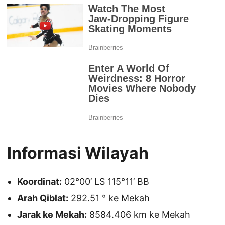
Informasi Wilayah
Koordinat:
02°00’ LS 115°11’ BB
Arah Qiblat:
292.51 ° ke Mekah
Jarak ke Mekah:
8584.406 km ke Mekah