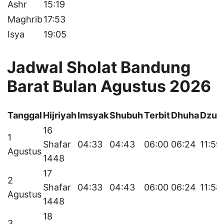
Ashr
15:19
Maghrib
17:53
Isya
19:05
Jadwal Sholat Bandung
Barat Bulan Agustus 2026
Tanggal
Hijriyah
Imsyak
Shubuh
Terbit
Dhuha
Dzuh
16
1
Shafar
04:33
04:43
06:00
06:24
11:59
Agustus
1448
17
2
Shafar
04:33
04:43
06:00
06:24
11:58
Agustus
1448
18
3