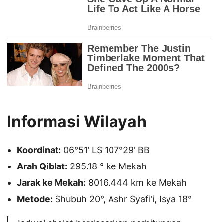
Informasi Wilayah
Koordinat:
06°51’ LS 107°29’ BB
Arah Qiblat:
295.18 ° ke Mekah
Jarak ke Mekah:
8016.444 km ke Mekah
Metode:
Shubuh 20°, Ashr Syafi’i, Isya 18°