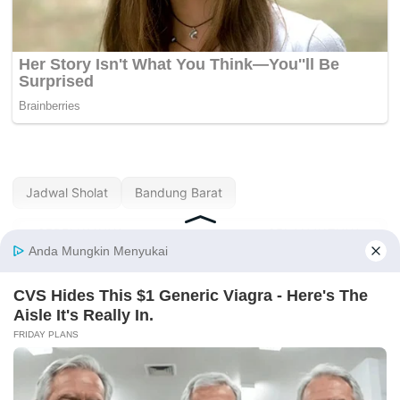
Jadwal Sholat
Bandung Barat
« SEBELUMNYA
SELANJUTNYA »
Jadwal Sholat
Jadwal Sholat
Bandarlampung Hari
Bandung Hari Ini —
Ini — Agustus 2026
Agustus 2026