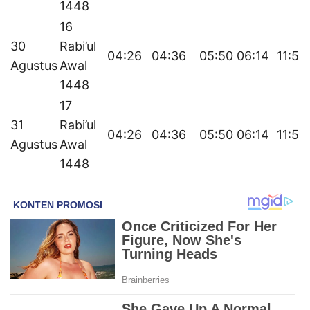
1448
16
30
Rabi’ul
04:26
04:36
05:50
06:14
11:53
Agustus
Awal
1448
17
31
Rabi’ul
04:26
04:36
05:50
06:14
11:53
Agustus
Awal
1448