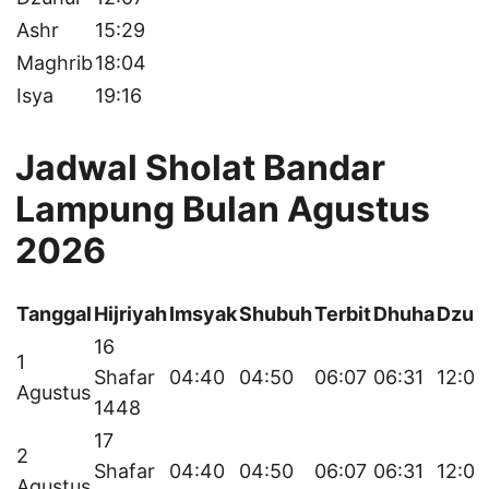
Ashr
15:29
Maghrib
18:04
Isya
19:16
Jadwal Sholat Bandar
Lampung Bulan Agustus
2026
Tanggal
Hijriyah
Imsyak
Shubuh
Terbit
Dhuha
Dzuh
16
1
Shafar
04:40
04:50
06:07
06:31
12:07
Agustus
1448
17
2
Shafar
04:40
04:50
06:07
06:31
12:07
Agustus