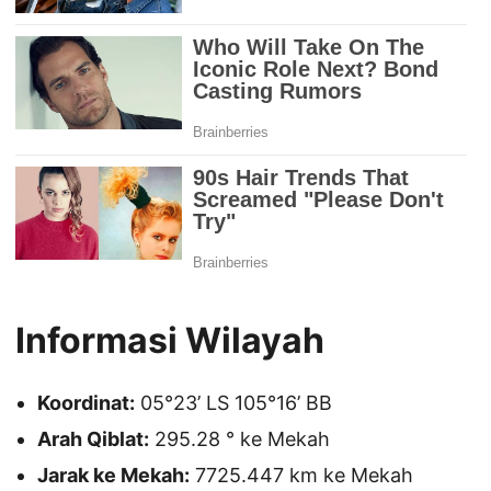
Informasi Wilayah
Koordinat:
05°23’ LS 105°16’ BB
Arah Qiblat:
295.28 ° ke Mekah
Jarak ke Mekah:
7725.447 km ke Mekah