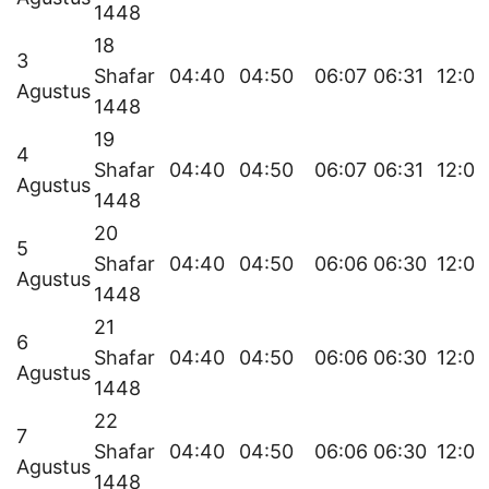
1448
18
3
Shafar
04:40
04:50
06:07
06:31
12:07
Agustus
1448
19
4
Shafar
04:40
04:50
06:07
06:31
12:07
Agustus
1448
20
5
Shafar
04:40
04:50
06:06
06:30
12:07
Agustus
1448
21
6
Shafar
04:40
04:50
06:06
06:30
12:07
Agustus
1448
22
7
Shafar
04:40
04:50
06:06
06:30
12:07
Agustus
1448