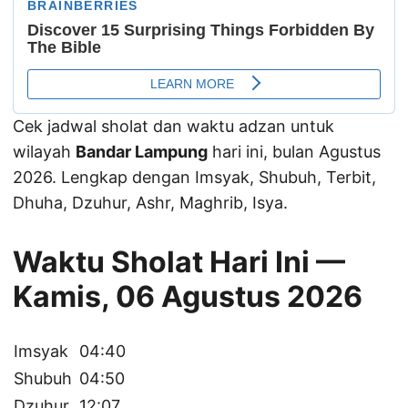
Cek jadwal sholat dan waktu adzan untuk
wilayah
Bandar Lampung
hari ini, bulan Agustus
2026. Lengkap dengan Imsyak, Shubuh, Terbit,
Dhuha, Dzuhur, Ashr, Maghrib, Isya.
Waktu Sholat Hari Ini —
Kamis, 06 Agustus 2026
Imsyak
04:40
Shubuh
04:50
Dzuhur
12:07