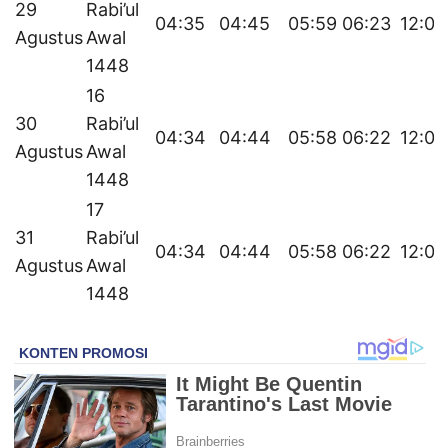
29
Rabi’ul
04:35
04:45
05:59
06:23
12:02
Agustus
Awal
1448
16
30
Rabi’ul
04:34
04:44
05:58
06:22
12:02
Agustus
Awal
1448
17
31
Rabi’ul
04:34
04:44
05:58
06:22
12:02
Agustus
Awal
1448