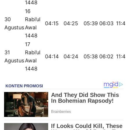
1448
16
30
Rabi’ul
04:15
04:25
05:39
06:03
11:41
Agustus
Awal
1448
17
31
Rabi’ul
04:14
04:24
05:38
06:02
11:41
Agustus
Awal
1448