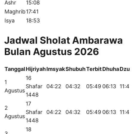
Ashr
15:08
Maghrib
17:41
Isya
18:53
Jadwal Sholat Ambarawa
Bulan Agustus 2026
Tanggal
Hijriyah
Imsyak
Shubuh
Terbit
Dhuha
Dzuh
16
1
Shafar
04:22
04:32
05:49
06:13
11:47
Agustus
1448
17
2
Shafar
04:22
04:32
05:49
06:13
11:47
Agustus
1448
18
3