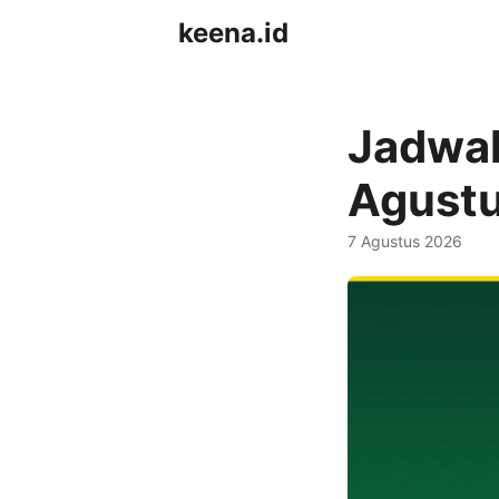
keena.id
Jadwal
Agust
7 Agustus 2026