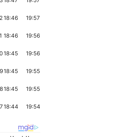
3
18:47
19:57
2
18:46
19:57
1
18:46
19:56
0
18:45
19:56
49
18:45
19:55
48
18:45
19:55
7
18:44
19:54