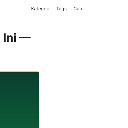
Kategori
Tags
Cari
 Ini —