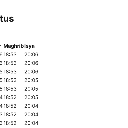
tus
r
Maghrib
Isya
6
18:53
20:06
6
18:53
20:06
5
18:53
20:06
5
18:53
20:05
5
18:53
20:05
04
18:52
20:05
04
18:52
20:04
3
18:52
20:04
3
18:52
20:04