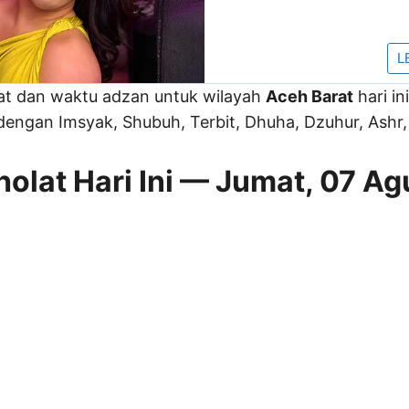
lat dan waktu adzan untuk wilayah
Aceh Barat
hari in
engan Imsyak, Shubuh, Terbit, Dhuha, Dzuhur, Ashr, 
olat Hari Ini — Jumat, 07 Ag