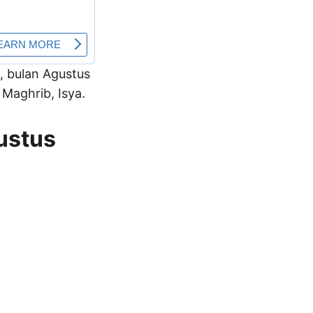
i, bulan Agustus
Maghrib, Isya.
ustus