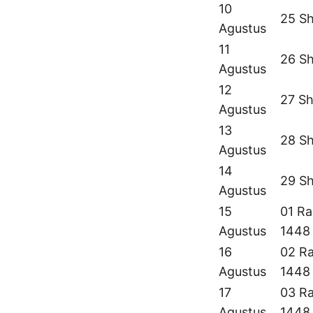
10
25 Sh
Agustus
11
26 Sh
Agustus
12
27 Sh
Agustus
13
28 Sh
Agustus
14
29 Sh
Agustus
15
01 Ra
Agustus
1448
16
02 Ra
Agustus
1448
17
03 Ra
Agustus
1448