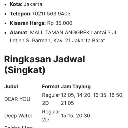
Kota:
Jakarta
Telepon:
(021) 563 9403
Kisaran Harga:
Rp 35.000
Alamat:
MALL TAMAN ANGGREK Lantai 3 Jl.
Letjen S. Parman, Kav. 21 Jakarta Barat
Ringkasan Jadwal
(Singkat)
Judul
Format
Jam Tayang
Regular
12:05, 14:20, 16:35, 18:50,
DEAR YOU
2D
21:05
Regular
Deep Water
15:15, 20:30
2D