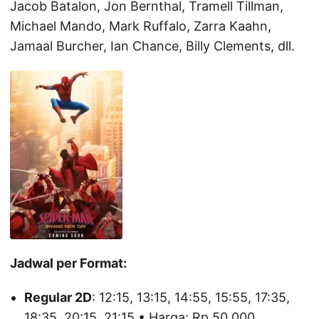
Jacob Batalon, Jon Bernthal, Tramell Tillman,
Michael Mando, Mark Ruffalo, Zarra Kaahn,
Jamaal Burcher, Ian Chance, Billy Clements, dll.
Jadwal per Format:
Regular 2D
: 12:15, 13:15, 14:55, 15:55, 17:35,
18:35, 20:15, 21:15 • Harga: Rp 50.000