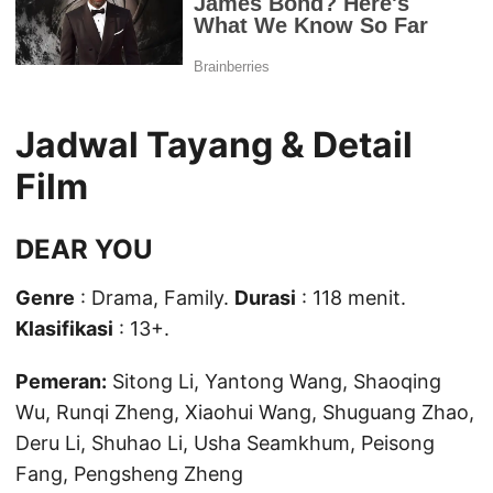
Jadwal Tayang & Detail
Film
DEAR YOU
Genre
: Drama, Family.
Durasi
: 118 menit.
Klasifikasi
: 13+.
Pemeran:
Sitong Li, Yantong Wang, Shaoqing
Wu, Runqi Zheng, Xiaohui Wang, Shuguang Zhao,
Deru Li, Shuhao Li, Usha Seamkhum, Peisong
Fang, Pengsheng Zheng