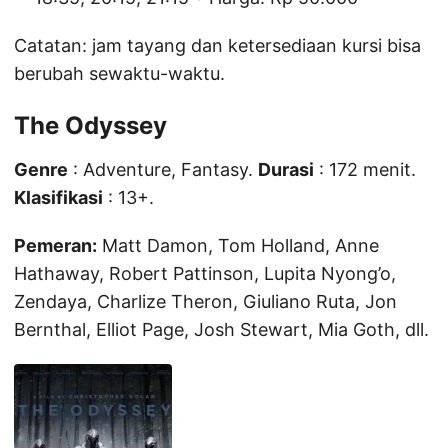
Catatan: jam tayang dan ketersediaan kursi bisa
berubah sewaktu-waktu.
The Odyssey
Genre
: Adventure, Fantasy.
Durasi
: 172 menit.
Klasifikasi
: 13+.
Pemeran:
Matt Damon, Tom Holland, Anne
Hathaway, Robert Pattinson, Lupita Nyong’o,
Zendaya, Charlize Theron, Giuliano Ruta, Jon
Bernthal, Elliot Page, Josh Stewart, Mia Goth, dll.