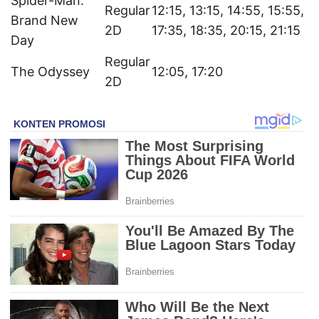
Spider-Man:
Regular
12:15, 13:15, 14:55, 15:55,
Brand New
2D
17:35, 18:35, 20:15, 21:15
Day
Regular
The Odyssey
12:05, 17:20
2D