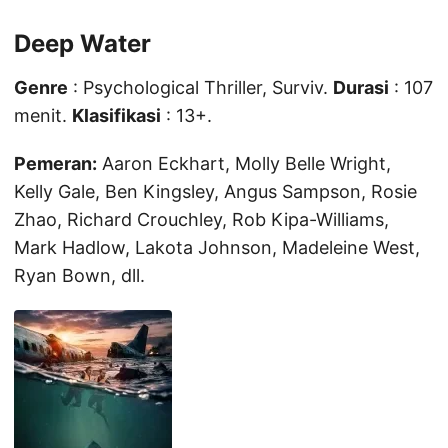
Deep Water
Genre
: Psychological Thriller, Surviv.
Durasi
: 107
menit.
Klasifikasi
: 13+.
Pemeran:
Aaron Eckhart, Molly Belle Wright,
Kelly Gale, Ben Kingsley, Angus Sampson, Rosie
Zhao, Richard Crouchley, Rob Kipa-Williams,
Mark Hadlow, Lakota Johnson, Madeleine West,
Ryan Bown, dll.