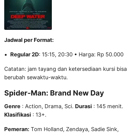
Jadwal per Format:
Regular 2D
: 15:15, 20:30 • Harga: Rp 50.000
Catatan: jam tayang dan ketersediaan kursi bisa
berubah sewaktu-waktu.
Spider-Man: Brand New Day
Genre
: Action, Drama, Sci.
Durasi
: 145 menit.
Klasifikasi
: 13+.
Pemeran:
Tom Holland, Zendaya, Sadie Sink,