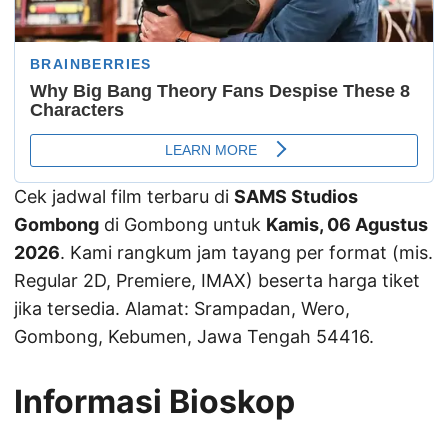
Cek jadwal film terbaru di
SAMS Studios
Gombong
di Gombong untuk
Kamis, 06 Agustus
2026
. Kami rangkum jam tayang per format (mis.
Regular 2D, Premiere, IMAX) beserta harga tiket
jika tersedia. Alamat: Srampadan, Wero,
Gombong, Kebumen, Jawa Tengah 54416.
Informasi Bioskop