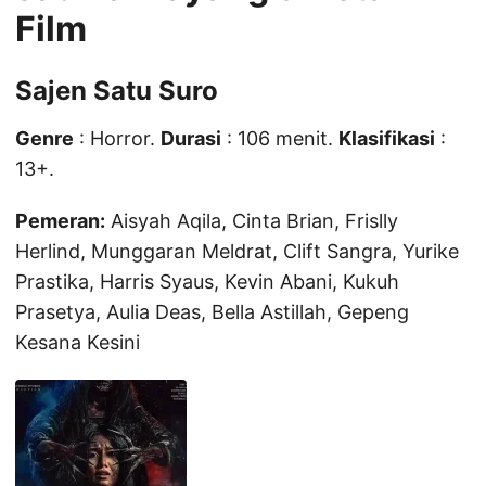
Film
Sajen Satu Suro
Genre
: Horror.
Durasi
: 106 menit.
Klasifikasi
:
13+.
Pemeran:
Aisyah Aqila, Cinta Brian, Frislly
Herlind, Munggaran Meldrat, Clift Sangra, Yurike
Prastika, Harris Syaus, Kevin Abani, Kukuh
Prasetya, Aulia Deas, Bella Astillah, Gepeng
Kesana Kesini