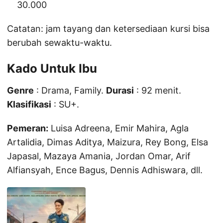
30.000
Catatan: jam tayang dan ketersediaan kursi bisa
berubah sewaktu-waktu.
Kado Untuk Ibu
Genre
: Drama, Family.
Durasi
: 92 menit.
Klasifikasi
: SU+.
Pemeran:
Luisa Adreena, Emir Mahira, Agla
Artalidia, Dimas Aditya, Maizura, Rey Bong, Elsa
Japasal, Mazaya Amania, Jordan Omar, Arif
Alfiansyah, Ence Bagus, Dennis Adhiswara, dll.