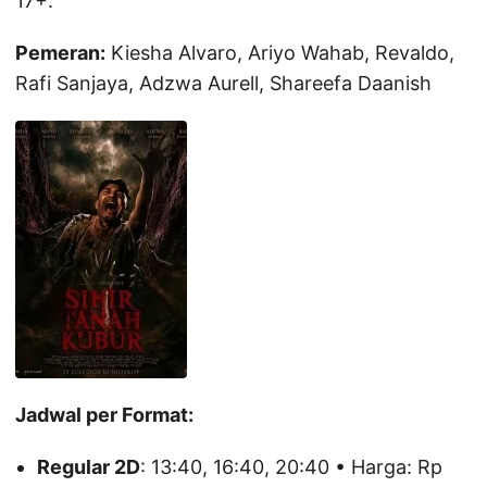
17+.
Pemeran:
Kiesha Alvaro, Ariyo Wahab, Revaldo,
Rafi Sanjaya, Adzwa Aurell, Shareefa Daanish
Jadwal per Format:
Regular 2D
: 13:40, 16:40, 20:40 • Harga: Rp