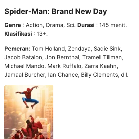
Spider-Man: Brand New Day
Genre
: Action, Drama, Sci.
Durasi
: 145 menit.
Klasifikasi
: 13+.
Pemeran:
Tom Holland, Zendaya, Sadie Sink,
Jacob Batalon, Jon Bernthal, Tramell Tillman,
Michael Mando, Mark Ruffalo, Zarra Kaahn,
Jamaal Burcher, Ian Chance, Billy Clements, dll.