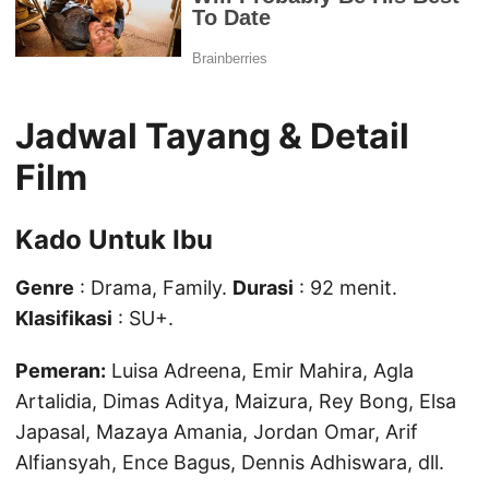
Jadwal Tayang & Detail
Film
Kado Untuk Ibu
Genre
: Drama, Family.
Durasi
: 92 menit.
Klasifikasi
: SU+.
Pemeran:
Luisa Adreena, Emir Mahira, Agla
Artalidia, Dimas Aditya, Maizura, Rey Bong, Elsa
Japasal, Mazaya Amania, Jordan Omar, Arif
Alfiansyah, Ence Bagus, Dennis Adhiswara, dll.